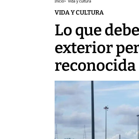
Inicio
>
Vida y cultura
VIDA Y CULTURA
Lo que debe
exterior pe
reconocida