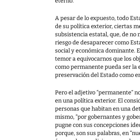
eterno.
A pesar de lo expuesto, todo Es
de su política exterior, ciertas
subsistencia estatal, que, de no 
riesgo de desaparecer como Estad
social y económica dominante. E
temor a equivocarnos que los ob
como permanente pueda ser la exi
preservación del Estado como e
Pero el adjetivo “permanente” no
en una política exterior. El cons
personas que habitan en una det
mismo, “por gobernantes y gobe
pugne con sus concepciones ideo
porque, son sus palabras, en “nu