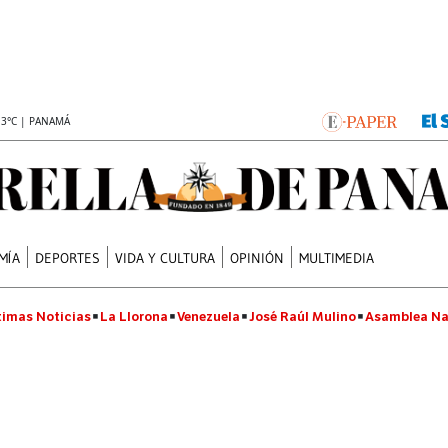
.3°C | PANAMÁ
MÍA
DEPORTES
VIDA Y CULTURA
OPINIÓN
MULTIMEDIA
timas Noticias
La Llorona
Venezuela
José Raúl Mulino
Asamblea Na