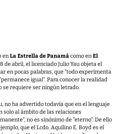
La Estrella de Panamá
El
o en
como en
 18 de abril, el licenciado Julio Yau objeta el
ar en pocas palabras, que “todo experimenta
“permanece igual”. Para conocer la realidad
 se requiere ser ningún letrado.
u, no ha advertido todavía que en el lenguaje
 solo al ámbito de las relaciones
rmanente”, no es sinónimo de “eterno”. De ello
jemplo, que el Lcdo. Aquilino E. Boyd es el