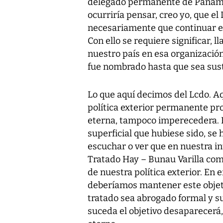
delegado permanente de Panamá 
ocurriría pensar, creo yo, que el
necesariamente que continuar en 
Con ello se requiere significar, 
nuestro país en esa organización
fue nombrado hasta que sea susti
Lo que aquí decimos del Lcdo. Aq
política exterior permanente pro
eterna, tampoco imperecedera. E
superficial que hubiese sido, se 
escuchar o ver que en nuestra i
Tratado Hay – Bunau Varilla com
de nuestra política exterior. En
deberíamos mantener este objet
tratado sea abrogado formal y s
suceda el objetivo desaparecerá,