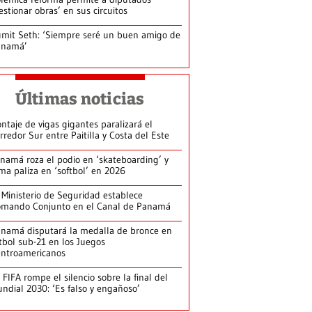
estionar obras’ en sus circuitos
mit Seth: ‘Siempre seré un buen amigo de
anamá’
Últimas noticias
ntaje de vigas gigantes paralizará el
rredor Sur entre Paitilla y Costa del Este
namá roza el podio en ‘skateboarding’ y
rma paliza en ‘softbol’ en 2026
 Ministerio de Seguridad establece
mando Conjunto en el Canal de Panamá
namá disputará la medalla de bronce en
tbol sub-21 en los Juegos
ntroamericanos
 FIFA rompe el silencio sobre la final del
ndial 2030: ‘Es falso y engañoso’