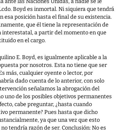
ante las Naciones Unidas, a nadie se le
 Lcdo. Boyd es inmortal. Ni siquiera que tendrá
esa posición hasta el final de su existencia.
llanamente, que él tiene la representación de
 interestatal, a partir del momento en que
tuido en el cargo.
uilino E. Boyd, es igualmente aplicable a la
puesta por nosotros. Esta no tiene que ser
s más, cualquier oyente o lector, por
habría dado cuenta de lo anterior, con solo
ntervención señalamos la abrogación del
o uno de los posibles objetivos permanentes
 efecto, cabe preguntar, ¿hasta cuando
ivo permanente? Pues hasta que dicho
ustancialmente, ya que una vez que esto
 no tendría razón de ser. Conclusión: No es