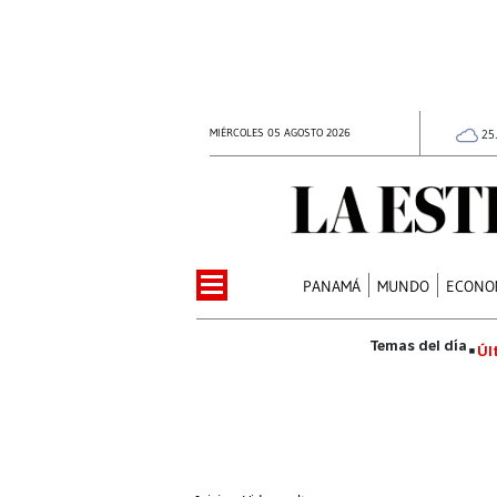
MIÉRCOLES 05 AGOSTO 2026
25
PANAMÁ
MUNDO
ECONO
Úl