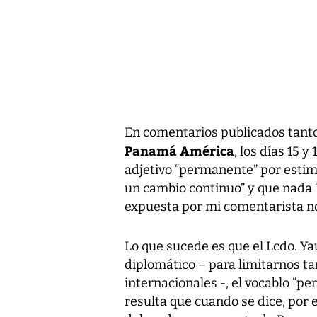
En comentarios publicados tant
Panamá América
, los días 15 y
adjetivo “permanente” por estim
un cambio continuo” y que nada 
expuesta por mi comentarista no
Lo que sucede es que el Lcdo. Ya
diplomático – para limitarnos tan
internacionales -, el vocablo “pe
resulta que cuando se dice, por e