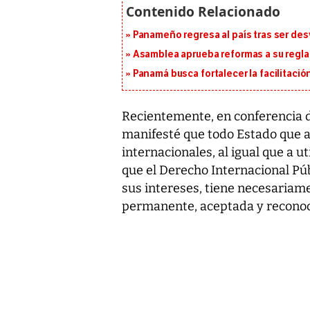
Panameño regresa al país tras ser desv
Asamblea aprueba reformas a su reg
Panamá busca fortalecer la facilitaci
Recientemente, en conferencia d
manifesté que todo Estado que as
internacionales, al igual que a u
que el Derecho Internacional Pú
sus intereses, tiene necesariame
permanente, aceptada y reconoc