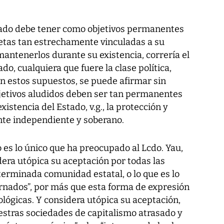
tado debe tener como objetivos permanentes
 metas tan estrechamente vinculadas a su
mantenerlos durante su existencia, correría el
o, cualquiera que fuere la clase política,
n estos supuestos, se puede afirmar sin
jetivos aludidos deben ser tan permanentes
stencia del Estado, v.g., la protección y
nte independiente y soberano.
 es lo único que ha preocupado al Lcdo. Yau,
idera utópica su aceptación por todas las
erminada comunidad estatal, o lo que es lo
rnados”, por más que esta forma de expresión
lógicas. Y considera utópica su aceptación,
estras sociedades de capitalismo atrasado y