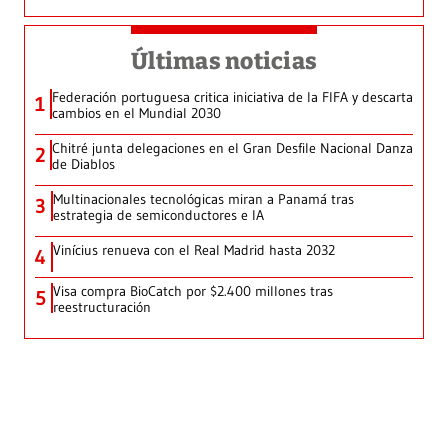
Últimas noticias
Federación portuguesa critica iniciativa de la FIFA y descarta
1
cambios en el Mundial 2030
Chitré junta delegaciones en el Gran Desfile Nacional Danza
2
de Diablos
Multinacionales tecnológicas miran a Panamá tras
3
estrategia de semiconductores e IA
Vinícius renueva con el Real Madrid hasta 2032
4
Visa compra BioCatch por $2.400 millones tras
5
reestructuración