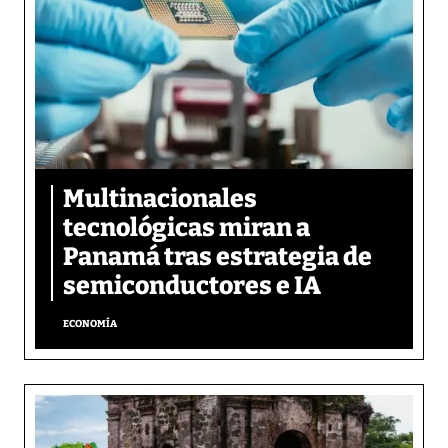
Multinacionales
tecnológicas miran a
Panamá tras estrategia de
semiconductores e IA
ECONOMÍA