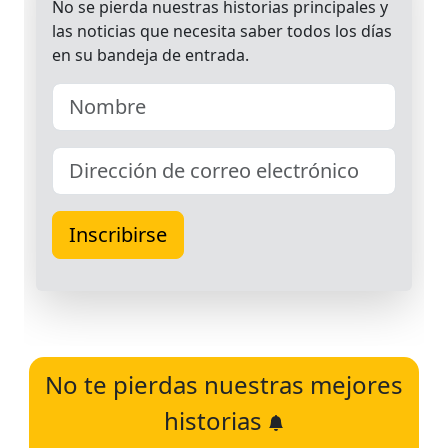
No te pierdas nuestras mejores
historias