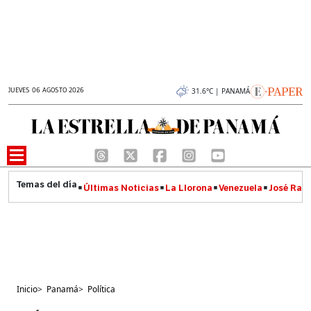
JUEVES 06 AGOSTO 2026
31.6°C | PANAMÁ
Últimas Noticias
La Llorona
Venezuela
José Raúl
Inicio
>
Panamá
>
Política