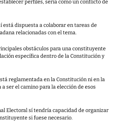
stablecer perfiles, sería como un conflicto de
sí está dispuesta a colaborar en tareas de
dadana relacionadas con el tema.
rincipales obstáculos para una constituyente
lación específica dentro de la Constitución y
está reglamentada en la Constitución ni en la
 a ser el camino para la elección de esos
nal Electoral sí tendría capacidad de organizar
nstituyente si fuese necesario.