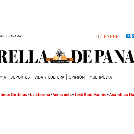
.4°C | PANAMÁ
MÍA
DEPORTES
VIDA Y CULTURA
OPINIÓN
MULTIMEDIA
timas Noticias
La Llorona
Venezuela
José Raúl Mulino
Asamblea Na