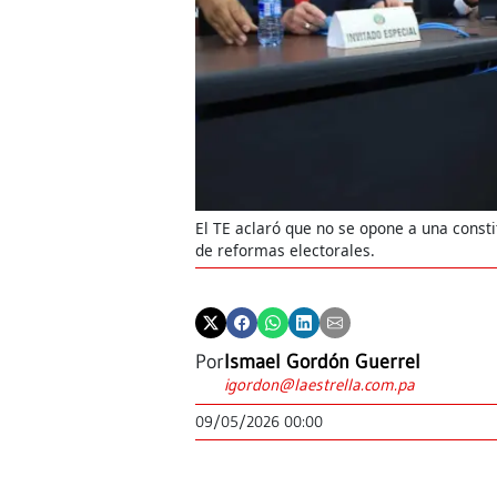
El TE aclaró que no se opone a una consti
de reformas electorales.
Por
Ismael Gordón Guerrel
igordon@laestrella.com.pa
09/05/2026 00:00