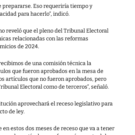
ue prepararse. Eso requeriría tiempo y
acidad para hacerlo”, indicó.
o reveló que el pleno del Tribunal Electoral
icas relacionadas con las reformas
omicios de 2024.
recibimos de una comisión técnica la
culos que fueron aprobados en la mesa de
os artículos que no fueron aprobados, pero
Tribunal Electoral como de terceros”, señaló.
itución aprovechará el receso legislativo para
cto de ley.
en estos dos meses de receso que va a tener