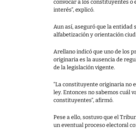
convocar a los constituyentes o e
interés”, explicó.
Aun así, aseguró que la entidad 
alfabetización y orientación ciu
Arellano indicó que uno de los p
originaria es la ausencia de regu
de la legislación vigente.
“La constituyente originaria no 
ley. Entonces no sabemos cuál va
constituyentes”, afirmó.
Pese a ello, sostuvo que el Tribu
un eventual proceso electoral co