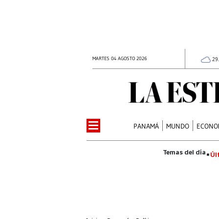
MARTES 04 AGOSTO 2026
29
PANAMÁ
MUNDO
ECONO
Úl