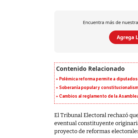
Encuentra más de nuestra
Agrega L
Polémica reforma permite a diputados 
Soberanía popular y constitucionalis
Cambios al reglamento de la Asamblea
El Tribunal Electoral rechazó q
eventual constituyente originari
proyecto de reformas electorale