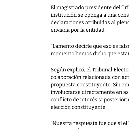
El magistrado presidente del Tri
institución se oponga a una cons
declaraciones atribuidas al ple
enviada por la entidad.
“Lamento decirle que eso es fals
momento hemos dicho que estamo
Según explicó, el Tribunal Electo
colaboración relacionada con act
propuesta constituyente. Sin emb
involucrarse directamente en as
conflicto de interés si posterio
elección constituyente.
“Nuestra respuesta fue que si el