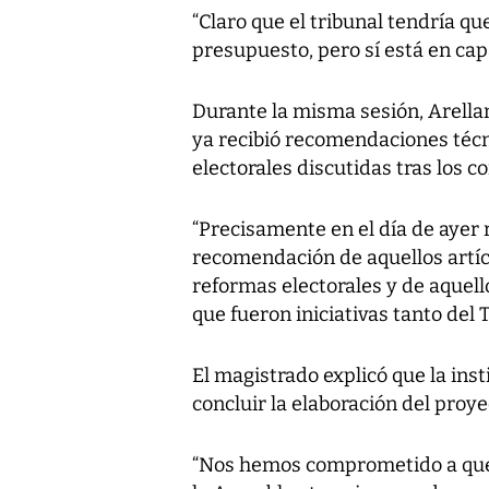
“Claro que el tribunal tendría q
presupuesto, pero sí está en cap
Durante la misma sesión, Arellan
ya recibió recomendaciones técn
electorales discutidas tras los c
“Precisamente en el día de ayer 
recomendación de aquellos artí
reformas electorales y de aquell
que fueron iniciativas tanto del 
El magistrado explicó que la inst
concluir la elaboración del proye
“Nos hemos comprometido a que 