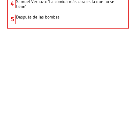
Samuel Vernaza: ‘La comida más cara es la que no se
4
tiene’
Después de las bombas
5