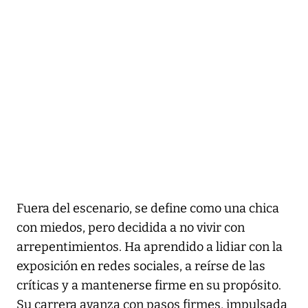
Fuera del escenario, se define como una chica
con miedos, pero decidida a no vivir con
arrepentimientos. Ha aprendido a lidiar con la
exposición en redes sociales, a reírse de las
críticas y a mantenerse firme en su propósito.
Su carrera avanza con pasos firmes, impulsada