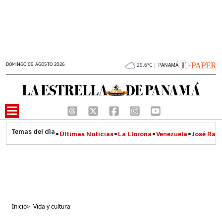
DOMINGO 09 AGOSTO 2026
29.6°C | PANAMÁ
Últimas Noticias
La Llorona
Venezuela
José Raúl
Inicio
>
Vida y cultura