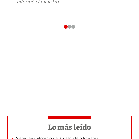
informó el ministro
...
Lo más leído
Sismo en Colombia de 7.2 sacude a Panamá