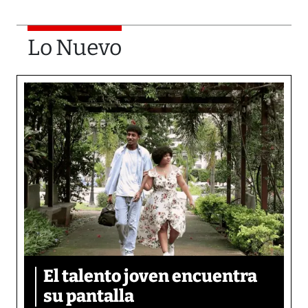
Lo Nuevo
El talento joven encuentra
su pantalla​