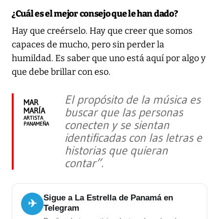
¿Cuál es el mejor consejo que le han dado?
Hay que creérselo. Hay que creer que somos
capaces de mucho, pero sin perder la
humildad. Es saber que uno está aquí por algo y
que debe brillar con eso.
El propósito de la música es
MAR
buscar que las personas
MARÍA
ARTISTA
conecten y se sientan
PANAMEÑA
identificadas con las letras e
historias que quieran
contar”.
Sigue a La Estrella de Panamá en
✈
Telegram