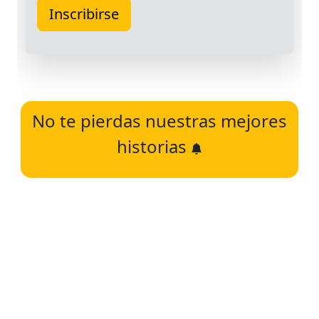
No te pierdas nuestras mejores
historias