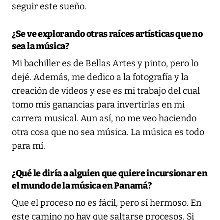
seguir este sueño.
¿Se ve explorando otras raíces artísticas que no
sea la música?
Mi bachiller es de Bellas Artes y pinto, pero lo
dejé. Además, me dedico a la fotografía y la
creación de videos y ese es mi trabajo del cual
tomo mis ganancias para invertirlas en mi
carrera musical. Aun así, no me veo haciendo
otra cosa que no sea música. La música es todo
para mí.
¿Qué le diría a alguien que quiere incursionar en
el mundo de la música en Panamá?
Que el proceso no es fácil, pero sí hermoso. En
este camino no hay que saltarse procesos. Si