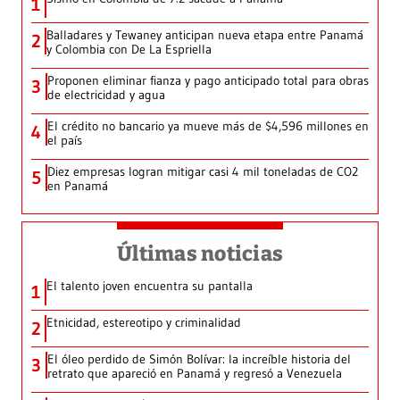
1
Balladares y Tewaney anticipan nueva etapa entre Panamá
2
y Colombia con De La Espriella
Proponen eliminar fianza y pago anticipado total para obras
3
de electricidad y agua
El crédito no bancario ya mueve más de $4,596 millones en
4
el país
Diez empresas logran mitigar casi 4 mil toneladas de CO2
5
en Panamá
Últimas noticias
El talento joven encuentra su pantalla​
1
Etnicidad, estereotipo y criminalidad
2
El óleo perdido de Simón Bolívar: la increíble historia del
3
retrato que apareció en Panamá y regresó a Venezuela