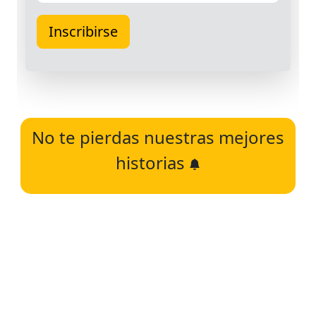
No te pierdas nuestras mejores
historias