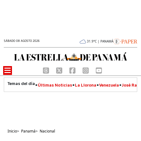
SÁBADO 08 AGOSTO 2026
31.9°C | PANAMÁ
Últimas Noticias
La Llorona
Venezuela
José Raúl
Inicio
>
Panamá
>
Nacional