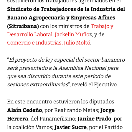
sostuvieron los trabajadores agremiados en el
Sindicato de Trabajadores de la Industria del
Banano Agropecuaria y Empresas Afines
(Sitraibana)
con los ministros de
Trabajo y
Desarrollo Laboral, Jackelin Muño
z, y de
Comercio e Industrias, Julio Moltó
.
“
El proyecto de ley especial del sector bananero
será presentado a la Asamblea Nacional para
que sea discutido durante este periodo de
sesiones extraordinarias
”, reveló el Ejecutivo.
En este encuentro estuvieron los diputados
Alaín Cedeño
Jorge
, por Realizando Metas;
Herrera
Janine Prado
, del Panameñismo;
, por
Javier Sucre
la coalición Vamos;
, por el Partido