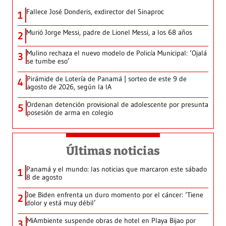
Fallece José Donderis, exdirector del Sinaproc
1
Murió Jorge Messi, padre de Lionel Messi, a los 68 años
2
Mulino rechaza el nuevo modelo de Policía Municipal: ‘Ojalá
3
se tumbe eso’
Pirámide de Lotería de Panamá | sorteo de este 9 de
4
agosto de 2026, según la IA
Ordenan detención provisional de adolescente por presunta
5
posesión de arma en colegio
Últimas noticias
Panamá y el mundo: las noticias que marcaron este sábado
1
8 de agosto
Joe Biden enfrenta un duro momento por el cáncer: ‘Tiene
2
dolor y está muy débil’
MiAmbiente suspende obras de hotel en Playa Bijao por
3