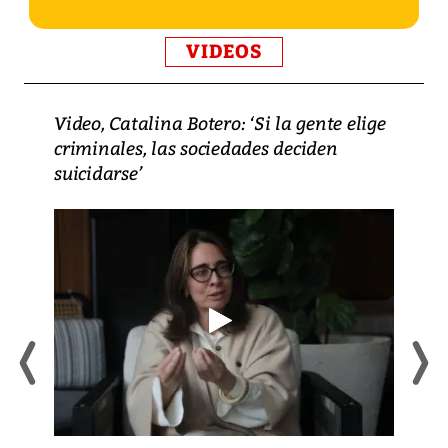
VIDEOS
Video, Catalina Botero: ‘Si la gente elige
criminales, las sociedades deciden
suicidarse’