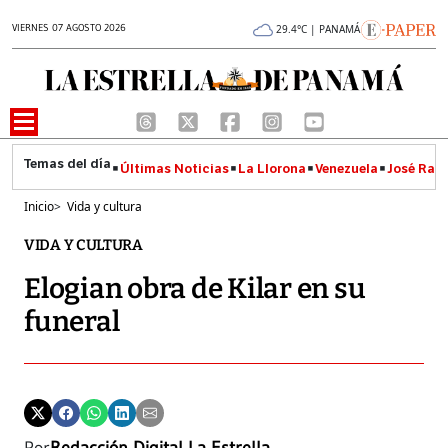
VIERNES 07 AGOSTO 2026
29.4°C | PANAMÁ
Últimas Noticias
La Llorona
Venezuela
José Raúl
Inicio
>
Vida y cultura
VIDA Y CULTURA
Elogian obra de Kilar en su
funeral