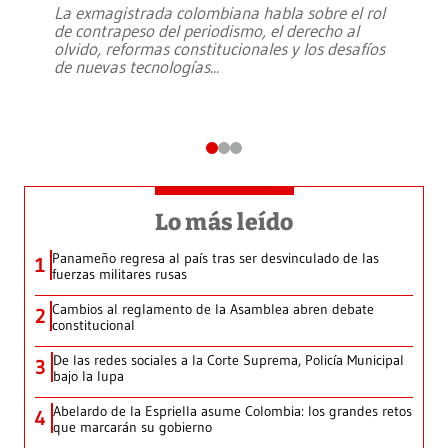
La exmagistrada colombiana habla sobre el rol
de contrapeso del periodismo, el derecho al
olvido, reformas constitucionales y los desafíos
de nuevas tecnologías
...
Lo más leído
Panameño regresa al país tras ser desvinculado de las
1
fuerzas militares rusas
Cambios al reglamento de la Asamblea abren debate
2
constitucional
De las redes sociales a la Corte Suprema, Policía Municipal
3
bajo la lupa
Abelardo de la Espriella asume Colombia: los grandes retos
4
que marcarán su gobierno