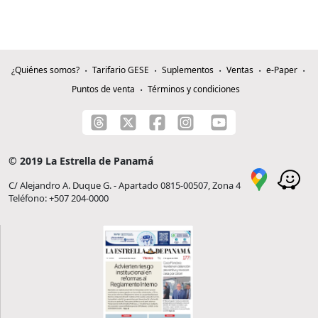
¿Quiénes somos?
Tarifario GESE
Suplementos
Ventas
e-Paper
Puntos de venta
Términos y condiciones
© 2019 La Estrella de Panamá
C/ Alejandro A. Duque G. - Apartado 0815-00507, Zona 4
Teléfono: +507 204-0000