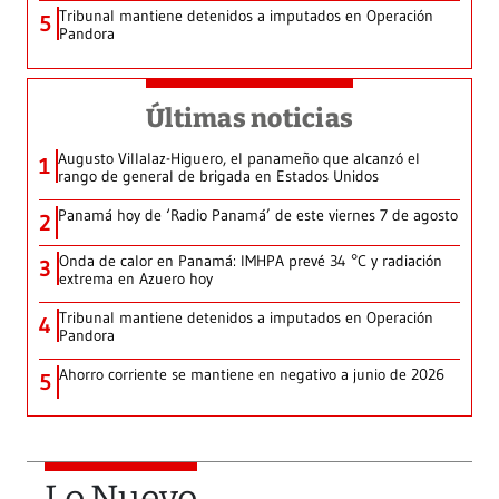
Tribunal mantiene detenidos a imputados en Operación
5
Pandora
Últimas noticias
Augusto Villalaz-Higuero, el panameño que alcanzó el
1
rango de general de brigada en Estados Unidos
Panamá hoy de ‘Radio Panamá’ de este viernes 7 de agosto
2
Onda de calor en Panamá: IMHPA prevé 34 °C y radiación
3
extrema en Azuero hoy
Tribunal mantiene detenidos a imputados en Operación
4
Pandora
Ahorro corriente se mantiene en negativo a junio de 2026
5
Lo Nuevo