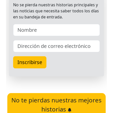
No te pierdas nuestras mejores
historias