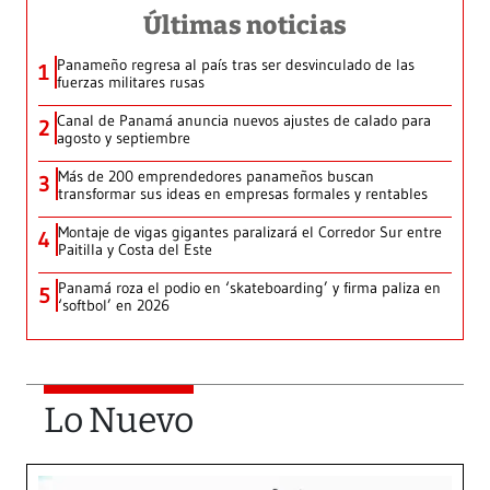
Últimas noticias
Panameño regresa al país tras ser desvinculado de las
1
fuerzas militares rusas
Canal de Panamá anuncia nuevos ajustes de calado para
2
agosto y septiembre
Más de 200 emprendedores panameños buscan
3
transformar sus ideas en empresas formales y rentables
Montaje de vigas gigantes paralizará el Corredor Sur entre
4
Paitilla y Costa del Este
Panamá roza el podio en ‘skateboarding’ y firma paliza en
5
‘softbol’ en 2026
Lo Nuevo