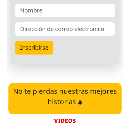
No te pierdas nuestras mejores
historias
VIDEOS