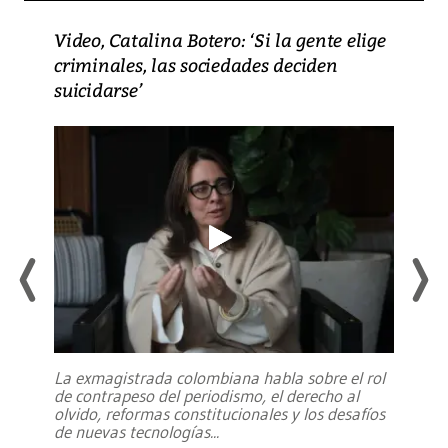
Video, Catalina Botero: ‘Si la gente elige
criminales, las sociedades deciden
suicidarse’
La exmagistrada colombiana habla sobre el rol
de contrapeso del periodismo, el derecho al
olvido, reformas constitucionales y los desafíos
de nuevas tecnologías
...