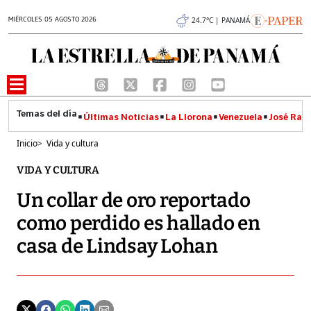
MIÉRCOLES 05 AGOSTO 2026
24.7°C | PANAMÁ
Últimas Noticias
La Llorona
Venezuela
José Raúl
Inicio
>
Vida y cultura
VIDA Y CULTURA
Un collar de oro reportado
como perdido es hallado en
casa de Lindsay Lohan