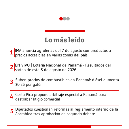
Lo más leído
IMA anuncia agroferias del 7 de agosto con productos a
1
precios accesibles en varias zonas del país
EN VIVO | Lotería Nacional de Panamá - Resultados del
2
sorteo de este 5 de agosto de 2026
Suben precios de combustibles en Panamá: diésel aumenta
3
$0.26 por galón
Costa Rica propone arbitraje especial a Panamá para
4
destrabar litigio comercial
Diputados cuestionan reformas al reglamento interno de la
5
Asamblea tras aprobación en segundo debate