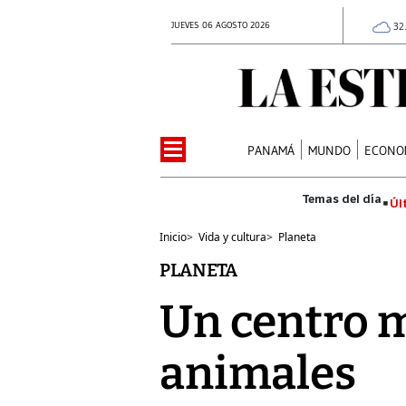
JUEVES 06 AGOSTO 2026
32
PANAMÁ
MUNDO
ECONO
Úl
Inicio
>
Vida y cultura
>
Planeta
PLANETA
Un centro m
animales