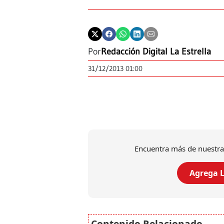
Por
Redacción Digital La Estrella
31/12/2013 01:00
Encuentra más de nuestra
Agrega L