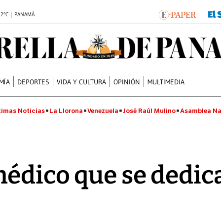
.2°C | PANAMÁ
MÍA
DEPORTES
VIDA Y CULTURA
OPINIÓN
MULTIMEDIA
timas Noticias
La Llorona
Venezuela
José Raúl Mulino
Asamblea Na
édico que se dedica