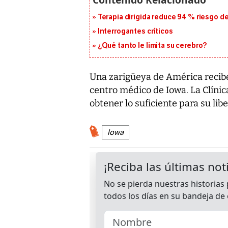
Terapia dirigida reduce 94 % riesgo d
Interrogantes críticos
¿Qué tanto le limita su cerebro?
Una zarigüeya de América recibe 
centro médico de Iowa. La Clínic
obtener lo suficiente para su libe
Iowa