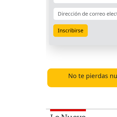
No te pierdas nu