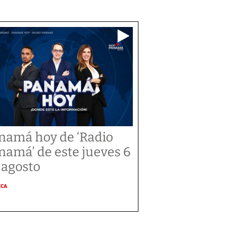
namá hoy de ‘Radio
namá’ de este jueves 6
 agosto
ICA