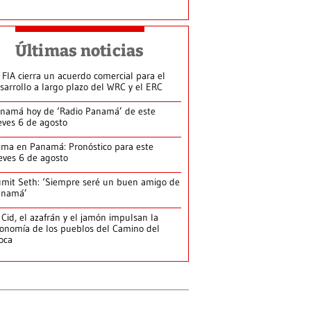
Últimas noticias
 FIA cierra un acuerdo comercial para el
sarrollo a largo plazo del WRC y el ERC
namá hoy de ‘Radio Panamá’ de este
eves 6 de agosto
ima en Panamá: Pronóstico para este
eves 6 de agosto
mit Seth: ‘Siempre seré un buen amigo de
anamá’
 Cid, el azafrán y el jamón impulsan la
onomía de los pueblos del Camino del
loca