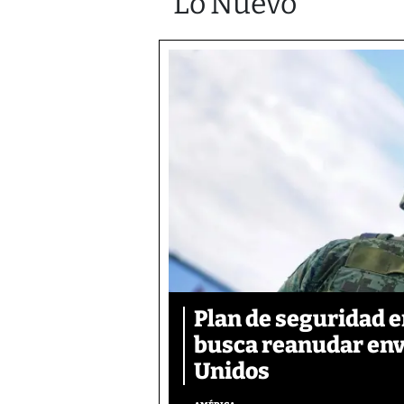
Lo Nuevo
Plan de seguridad 
busca reanudar env
Unidos