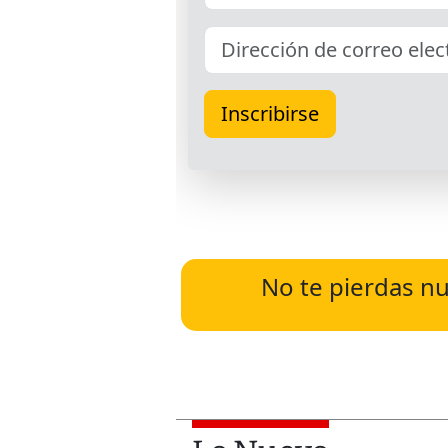
No te pierdas nu