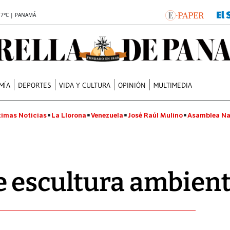
.7°C | PANAMÁ
MÍA
DEPORTES
VIDA Y CULTURA
OPINIÓN
MULTIMEDIA
timas Noticias
La Llorona
Venezuela
José Raúl Mulino
Asamblea Na
 escultura ambient