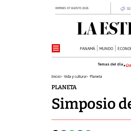
VIERNES 07 AGOSTO 2026
32
PANAMÁ
MUNDO
ECONO
Úl
Inicio
>
Vida y cultura
>
Planeta
PLANETA
Simposio de