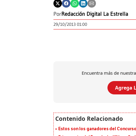
Por
Redacción Digital La Estrella
29/10/2013 01:00
Encuentra más de nuestra
Agrega L
Estos son los ganadores del Concurso