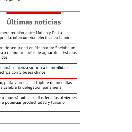
Últimas noticias
imera reunión entre Mulino y De La
priella: interconexión eléctrica en la mira
an de seguridad en Michoacán: Sheinbaum
sca reanudar envíos de aguacate a Estados
idos
namá comienza su ruta a la movilidad
éctrica con 5 buses chinos
o, plata y bronce: el triplete de medallas
e celebra la delegación panameña
rú moverá todos los días feriados al viernes
ra potenciar productividad y turismo