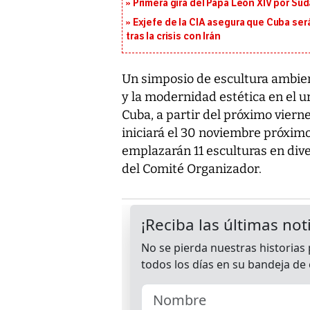
Primera gira del Papa León XIV por Sud
Exjefe de la CIA asegura que Cuba ser
tras la crisis con Irán
Un simposio de escultura ambient
y la modernidad estética en el u
Cuba, a partir del próximo viern
iniciará el 30 noviembre próximo
emplazarán 11 esculturas en dive
del Comité Organizador.