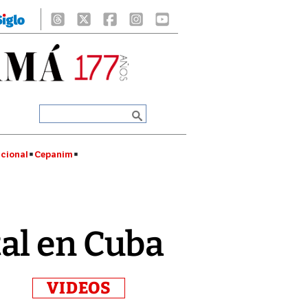
cional
Cepanim
al en Cuba
VIDEOS