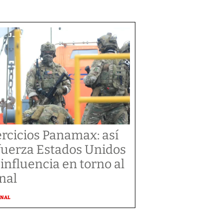
ercicios Panamax: así
fuerza Estados Unidos
 influencia en torno al
nal
ONAL