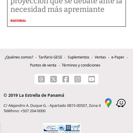
proyección que se debate ante la
necesidad más apremiante
NACIONAL
¿Quiénes somos?
Tarifario GESE
Suplementos
Ventas
e-Paper
Puntos de venta
Términos y condiciones
© 2019 La Estrella de Panamá
C/ Alejandro A. Duque G. - Apartado 0815-00507, Zona 4
Teléfono: +507 204-0000