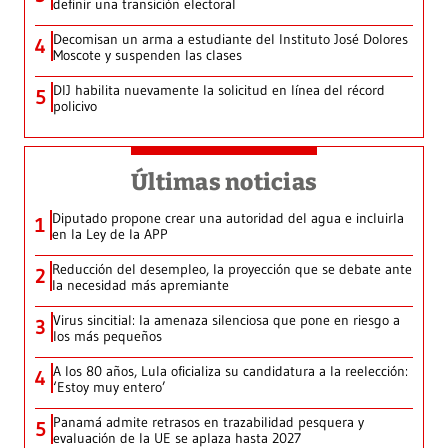
definir una transición electoral
Decomisan un arma a estudiante del Instituto José Dolores
4
Moscote y suspenden las clases
DIJ habilita nuevamente la solicitud en línea del récord
5
policivo
Últimas noticias
Diputado propone crear una autoridad del agua e incluirla
1
en la Ley de la APP
Reducción del desempleo, la proyección que se debate ante
2
la necesidad más apremiante
Virus sincitial: la amenaza silenciosa que pone en riesgo a
3
los más pequeños
A los 80 años, Lula oficializa su candidatura a la reelección:
4
‘Estoy muy entero’
Panamá admite retrasos en trazabilidad pesquera y
5
evaluación de la UE se aplaza hasta 2027