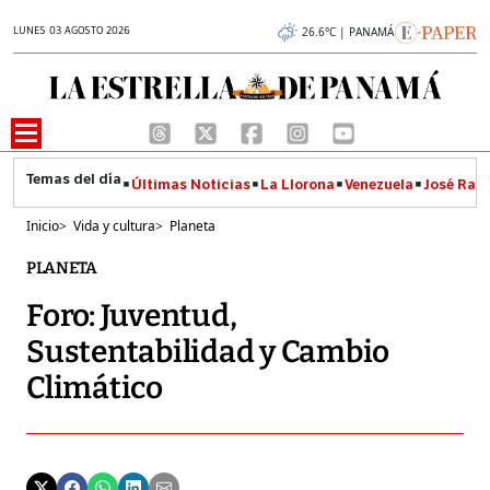
LUNES 03 AGOSTO 2026
26.6°C | PANAMÁ
Últimas Noticias
La Llorona
Venezuela
José Raúl
Inicio
>
Vida y cultura
>
Planeta
PLANETA
Foro: Juventud,
Sustentabilidad y Cambio
Climático