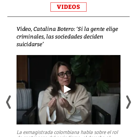
VIDEOS
Video, Catalina Botero: ‘Si la gente elige
criminales, las sociedades deciden
suicidarse’
La exmagistrada colombiana habla sobre el rol