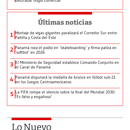
destrabar litigio comercial
Últimas noticias
Montaje de vigas gigantes paralizará el Corredor Sur entre
1
Paitilla y Costa del Este
Panamá roza el podio en ‘skateboarding’ y firma paliza en
2
‘softbol’ en 2026
El Ministerio de Seguridad establece Comando Conjunto en
3
el Canal de Panamá
Panamá disputará la medalla de bronce en fútbol sub-21
4
en los Juegos Centroamericanos
La FIFA rompe el silencio sobre la final del Mundial 2030:
5
‘Es falso y engañoso’
Lo Nuevo