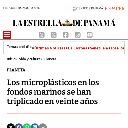
MIÉRCOLES 05 AGOSTO 2026
27.0°C | PANAMÁ
Últimas Noticias
La Llorona
Venezuela
José Raúl
Inicio
>
Vida y cultura
>
Planeta
PLANETA
Los microplásticos en los
fondos marinos se han
triplicado en veinte años