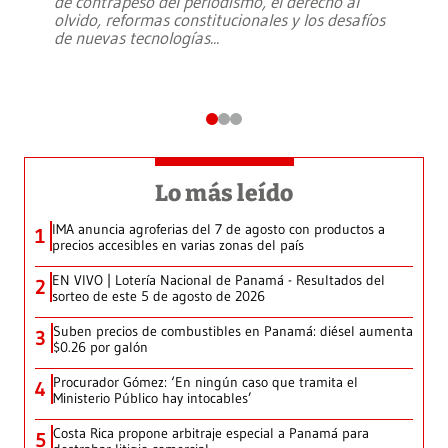
de contrapeso del periodismo, el derecho al
olvido, reformas constitucionales y los desafíos
de nuevas tecnologías
...
Lo más leído
IMA anuncia agroferias del 7 de agosto con productos a
1
precios accesibles en varias zonas del país
EN VIVO | Lotería Nacional de Panamá - Resultados del
2
sorteo de este 5 de agosto de 2026
Suben precios de combustibles en Panamá: diésel aumenta
3
$0.26 por galón
Procurador Gómez: ‘En ningún caso que tramita el
4
Ministerio Público hay intocables’
Costa Rica propone arbitraje especial a Panamá para
5