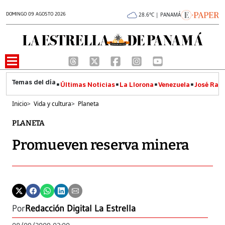
DOMINGO 09 AGOSTO 2026
28.6°C | PANAMÁ
Últimas Noticias
La Llorona
Venezuela
José Raúl
Inicio
>
Vida y cultura
>
Planeta
PLANETA
Promueven reserva minera
Por
Redacción Digital La Estrella