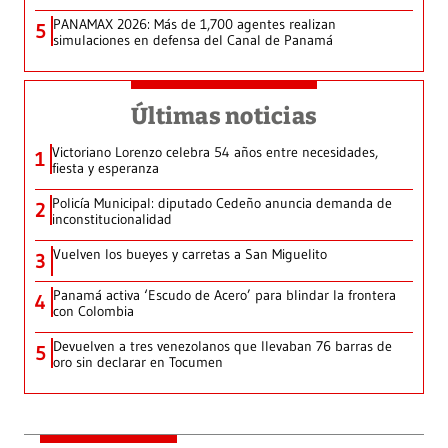
PANAMAX 2026: Más de 1,700 agentes realizan
5
simulaciones en defensa del Canal de Panamá
Últimas noticias
Victoriano Lorenzo celebra 54 años entre necesidades,
1
fiesta y esperanza
Policía Municipal: diputado Cedeño anuncia demanda de
2
inconstitucionalidad
Vuelven los bueyes y carretas a San Miguelito
3
Panamá activa ‘Escudo de Acero’ para blindar la frontera
4
con Colombia
Devuelven a tres venezolanos que llevaban 76 barras de
5
oro sin declarar en Tocumen