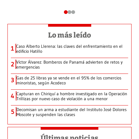
Lo más leído
Caso Alberto Llerena: las claves del enfrentamiento en el
1
edificio Hatillo
Víctor Álvarez: Bomberos de Panamá advierten de retos y
2
emergencias
Gas de 25 libras ya se vende en el 95% de los comercios
3
minoristas, según Acodeco
Capturan en Chiriquí a hombre investigado en la Operación
4
Trillizas por nuevo caso de violación a una menor
Decomisan un arma a estudiante del Instituto José Dolores
5
Moscote y suspenden las clases
Últimas noticias