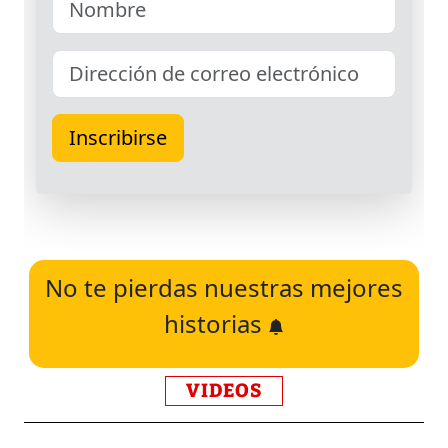
No te pierdas nuestras mejores
historias
VIDEOS