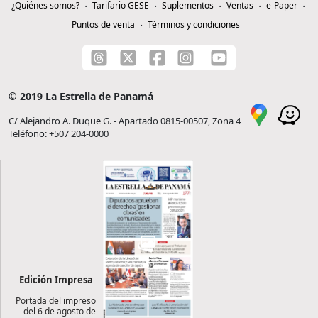
¿Quiénes somos?
Tarifario GESE
Suplementos
Ventas
e-Paper
Puntos de venta
Términos y condiciones
© 2019 La Estrella de Panamá
C/ Alejandro A. Duque G. - Apartado 0815-00507, Zona 4
Teléfono: +507 204-0000
Edición Impresa
Portada del impreso
del 6 de agosto de