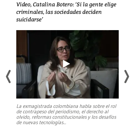
Video, Catalina Botero: ‘Si la gente elige
criminales, las sociedades deciden
suicidarse’
La exmagistrada colombiana habla sobre el rol
de contrapeso del periodismo, el derecho al
olvido, reformas constitucionales y los desafíos
de nuevas tecnologías
...