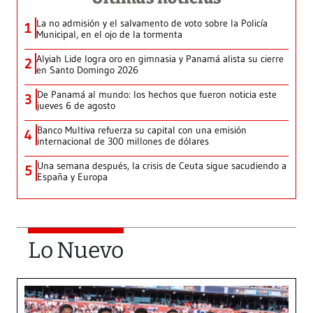
La no admisión y el salvamento de voto sobre la Policía
1
Municipal, en el ojo de la tormenta
Alyiah Lide logra oro en gimnasia y Panamá alista su cierre
2
en Santo Domingo 2026
De Panamá al mundo: los hechos que fueron noticia este
3
jueves 6 de agosto
Banco Multiva refuerza su capital con una emisión
4
internacional de 300 millones de dólares
Una semana después, la crisis de Ceuta sigue sacudiendo a
5
España y Europa
Lo Nuevo