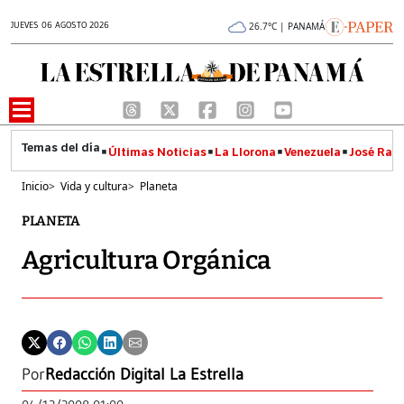
JUEVES 06 AGOSTO 2026
26.7°C | PANAMÁ
Últimas Noticias
La Llorona
Venezuela
José Raúl
Inicio
>
Vida y cultura
>
Planeta
PLANETA
Agricultura Orgánica
Por
Redacción Digital La Estrella