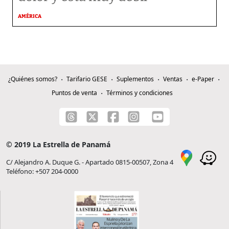
AMÉRICA
¿Quiénes somos?
Tarifario GESE
Suplementos
Ventas
e-Paper
Puntos de venta
Términos y condiciones
© 2019 La Estrella de Panamá
C/ Alejandro A. Duque G. - Apartado 0815-00507, Zona 4
Teléfono: +507 204-0000