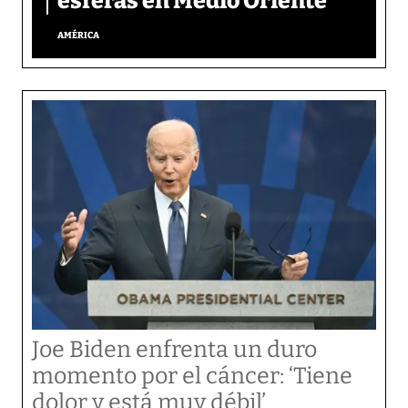
esferas en Medio Oriente
AMÉRICA
Joe Biden enfrenta un duro
momento por el cáncer: ‘Tiene
dolor y está muy débil’