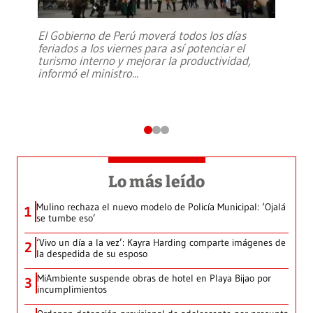
El Gobierno de Perú moverá todos los días
feriados a los viernes para así potenciar el
turismo interno y mejorar la productividad,
informó el ministro
...
Lo más leído
Mulino rechaza el nuevo modelo de Policía Municipal: ‘Ojalá
1
se tumbe eso’
‘Vivo un día a la vez’: Kayra Harding comparte imágenes de
2
la despedida de su esposo
MiAmbiente suspende obras de hotel en Playa Bijao por
3
incumplimientos