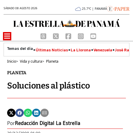
SÁBADO 08 AGOSTO 2026
25.7°C | PANAMÁ
Últimas Noticias
La Llorona
Venezuela
José Raúl
Inicio
>
Vida y cultura
>
Planeta
PLANETA
Soluciones al plástico
Por
Redacción Digital La Estrella