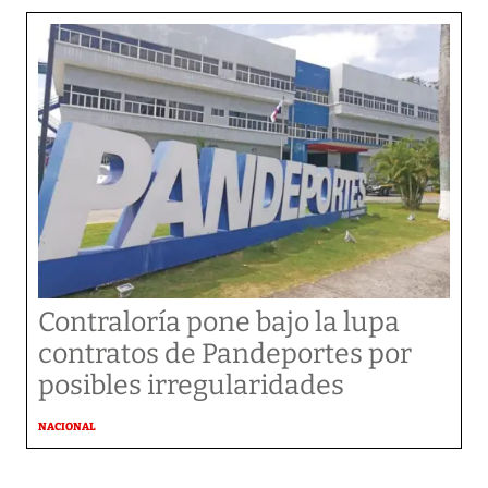
Contraloría pone bajo la lupa
contratos de Pandeportes por
posibles irregularidades
NACIONAL