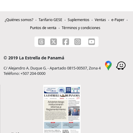
¿Quiénes somos?
Tarifario GESE
Suplementos
Ventas
e-Paper
Puntos de venta
Términos y condiciones
© 2019 La Estrella de Panamá
C/ Alejandro A. Duque G. - Apartado 0815-00507, Zona 4
Teléfono: +507 204-0000