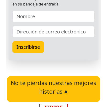
No te pierdas nuestras mejores
historias