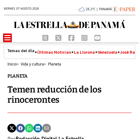
VIERNES 07 AGOSTO 2026
28.2°C | PANAMÁ
Últimas Noticias
La Llorona
Venezuela
José Raúl
Inicio
>
Vida y cultura
>
Planeta
PLANETA
Temen reducción de los
rinocerontes