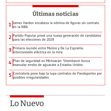
Últimas noticias
James Harden encabeza la nómina de figuras sin contrato
1
en la NBA
Partido Popular prevé una nueva generación de candidatos
2
para las elecciones de 2029
Primera reunión entre Mulino y De La Espriella:
3
interconexión eléctrica en la mira
Plan de seguridad en Michoacán: Sheinbaum busca
4
reanudar envíos de aguacate a Estados Unidos
Contraloría pone bajo la lupa contratos de Pandeportes por
5
posibles irregularidades
Lo Nuevo