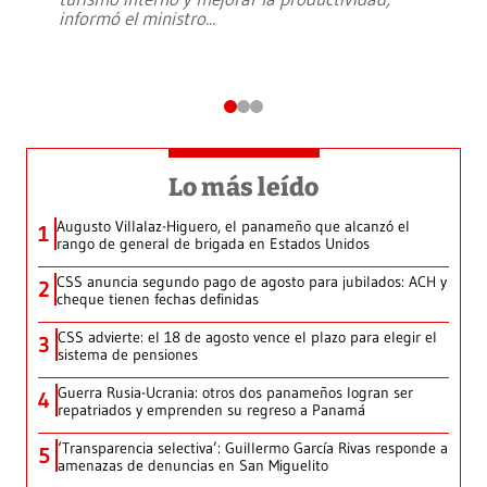
informó el ministro
...
Lo más leído
Augusto Villalaz-Higuero, el panameño que alcanzó el
1
rango de general de brigada en Estados Unidos
CSS anuncia segundo pago de agosto para jubilados: ACH y
2
cheque tienen fechas definidas
CSS advierte: el 18 de agosto vence el plazo para elegir el
3
sistema de pensiones
Guerra Rusia-Ucrania: otros dos panameños logran ser
4
repatriados y emprenden su regreso a Panamá
‘Transparencia selectiva’: Guillermo García Rivas responde a
5
amenazas de denuncias en San Miguelito