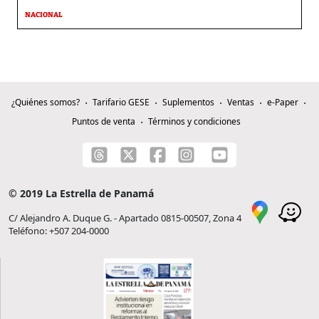
NACIONAL
¿Quiénes somos?
Tarifario GESE
Suplementos
Ventas
e-Paper
Puntos de venta
Términos y condiciones
© 2019 La Estrella de Panamá
C/ Alejandro A. Duque G. - Apartado 0815-00507, Zona 4
Teléfono: +507 204-0000