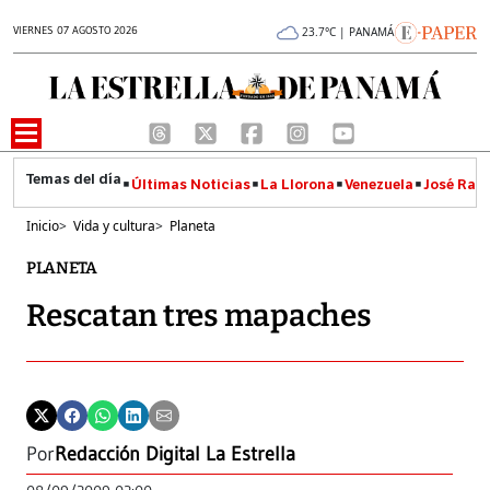
VIERNES 07 AGOSTO 2026
23.7°C | PANAMÁ
Últimas Noticias
La Llorona
Venezuela
José Raúl
Inicio
>
Vida y cultura
>
Planeta
PLANETA
Rescatan tres mapaches
Por
Redacción Digital La Estrella