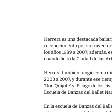
Herrera es una destacada bailari
reconocimiento por su trayectori
los años 1989 a 2007; además, es
cuando licitó la Ciudad de las A
Herrera también fungió como dir
2003 a 2007, y durante ese tiemp
‘Don Quijote’ y ‘El lago de los ci
Escuela de Danzas del Ballet Nac
En la escuela de Danzas del Balle