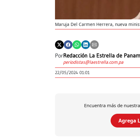
Maruja Del Carmen Herrera, nueva minist
Por
Redacción La Estrella de Pana
periodistas@laestrella.com.pa
22/05/2024 01:01
Encuentra más de nuestra
Agrega L