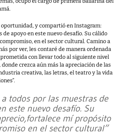
demás, ocupó el cargo de primera bailarina del
amá.
a oportunidad, y compartió en Instagram:
s de apoyo en este nuevo desafío. Su cálido
 compromiso, en el sector cultural. Camino a
más por ver, les contaré de manera ordenada
prometida con llevar todo al siguiente nivel
s, donde crezca aún más la apreciación de las
ndustria creativa, las letras, el teatro y la vida
ones”.
 a todos por las muestras de
n este nuevo desafío. Su
aprecio,fortalece mí propósito
omiso en el sector cultural”