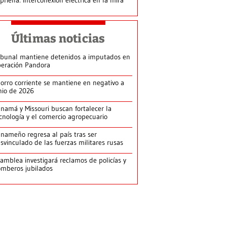
Últimas noticias
ibunal mantiene detenidos a imputados en
eración Pandora
orro corriente se mantiene en negativo a
nio de 2026
namá y Missouri buscan fortalecer la
cnología y el comercio agropecuario
nameño regresa al país tras ser
svinculado de las fuerzas militares rusas
amblea investigará reclamos de policías y
mberos jubilados