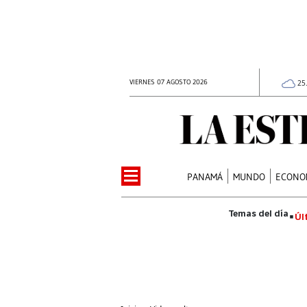
VIERNES 07 AGOSTO 2026
25
PANAMÁ
MUNDO
ECONO
Úl