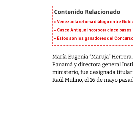
Venezuela retoma diálogo entre Gobier
Casco Antiguo incorpora cinco buses 
Estos son los ganadores del Concurso
María Eugenia “Maruja” Herrera, 
Panamá y directora general Insti
ministerio, fue designada titular
Raúl Mulino, el 16 de mayo pasad