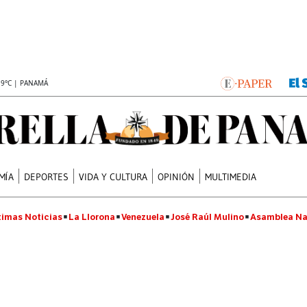
.9°C | PANAMÁ
MÍA
DEPORTES
VIDA Y CULTURA
OPINIÓN
MULTIMEDIA
timas Noticias
La Llorona
Venezuela
José Raúl Mulino
Asamblea Na