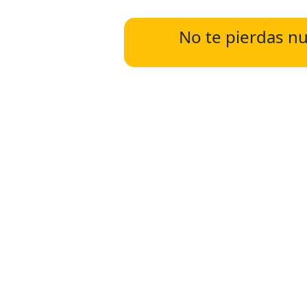
No te pierdas nu