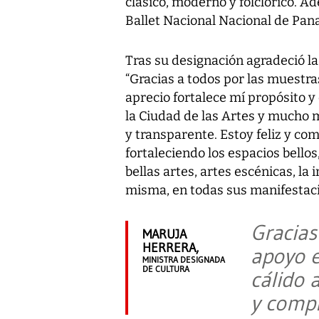
clásico, moderno y folclórico. A
Ballet Nacional Nacional de Pan
Tras su designación agradeció l
“Gracias a todos por las muestra
aprecio fortalece mí propósito y
la Ciudad de las Artes y mucho 
y transparente. Estoy feliz y com
fortaleciendo los espacios bello
bellas artes, artes escénicas, la i
misma, en todas sus manifestaci
Gracias
MARUJA
HERRERA,
apoyo e
MINISTRA DESIGNADA
DE CULTURA
cálido 
y compr