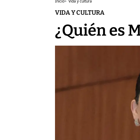
Inicio
>
Vida y cultura
VIDA Y CULTURA
¿Quién es M