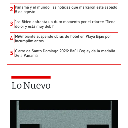
Panamá y el mundo: las noticias que marcaron este sábado
2
8 de agosto
Joe Biden enfrenta un duro momento por el cáncer: ‘Tiene
3
dolor y está muy débil’
MiAmbiente suspende obras de hotel en Playa Bijao por
4
incumplimientos
Cierre de Santo Domingo 2026: Raúl Cogley da la medalla
5
24 a Panamá
Lo Nuevo