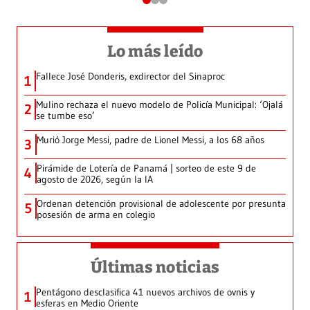
Lo más leído
Fallece José Donderis, exdirector del Sinaproc
1
Mulino rechaza el nuevo modelo de Policía Municipal: ‘Ojalá
2
se tumbe eso’
Murió Jorge Messi, padre de Lionel Messi, a los 68 años
3
Pirámide de Lotería de Panamá | sorteo de este 9 de
4
agosto de 2026, según la IA
Ordenan detención provisional de adolescente por presunta
5
posesión de arma en colegio
Últimas noticias
Pentágono desclasifica 41 nuevos archivos de ovnis y
1
esferas en Medio Oriente