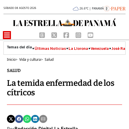
SÁBADO 08 AGOSTO 2026
26.6°C | PANAMÁ
Últimas Noticias
La Llorona
Venezuela
José Raúl
Inicio
>
Vida y cultura
>
Salud
SALUD
La temida enfermedad de los
cítricos