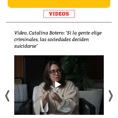
VIDEOS
Video, Catalina Botero: ‘Si la gente elige
criminales, las sociedades deciden
suicidarse’