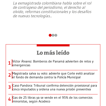
La exmagistrada colombiana habla sobre el rol
de contrapeso del periodismo, el derecho al
olvido, reformas constitucionales y los desafíos
de nuevas tecnologías
...
Lo más leído
Víctor Álvarez: Bomberos de Panamá advierten de retos y
1
emergencias
Magistrada salva su voto: advierte que Corte evitó analizar
2
el fondo de demanda contra la Policía Municipal
Caso Pandora: Tribunal confirma detención provisional para
3
cinco imputados y ordena una nueva prisión preventiva
Gas de 25 libras ya se vende en el 95% de los comercios
4
minoristas, según Acodeco