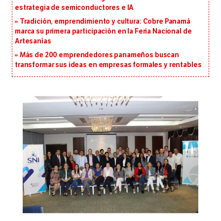
estrategia de semiconductores e IA
Tradición, emprendimiento y cultura: Cobre Panamá
marca su primera participación en la Feria Nacional de
Artesanías
Más de 200 emprendedores panameños buscan
transformar sus ideas en empresas formales y rentables