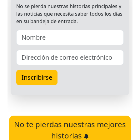
No te pierdas nuestras mejores
historias