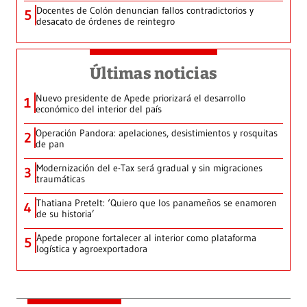
Docentes de Colón denuncian fallos contradictorios y
5
desacato de órdenes de reintegro
Últimas noticias
Nuevo presidente de Apede priorizará el desarrollo
1
económico del interior del país
Operación Pandora: apelaciones, desistimientos y rosquitas
2
de pan
Modernización del e-Tax será gradual y sin migraciones
3
traumáticas
Thatiana Pretelt: ‘Quiero que los panameños se enamoren
4
de su historia’
Apede propone fortalecer al interior como plataforma
5
logística y agroexportadora