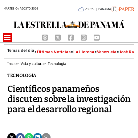
MARTES 04 AGOSTO 2026
23.8°C | PANAMÁ
Últimas Noticias
La Llorona
Venezuela
José Raúl
Inicio
>
Vida y cultura
>
Tecnología
TECNOLOGÍA
Científicos panameños
discuten sobre la investigación
para el desarrollo regional