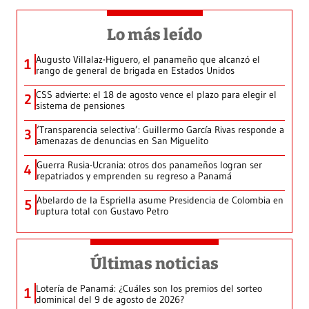
Lo más leído
Augusto Villalaz-Higuero, el panameño que alcanzó el
1
rango de general de brigada en Estados Unidos
CSS advierte: el 18 de agosto vence el plazo para elegir el
2
sistema de pensiones
‘Transparencia selectiva’: Guillermo García Rivas responde a
3
amenazas de denuncias en San Miguelito
Guerra Rusia-Ucrania: otros dos panameños logran ser
4
repatriados y emprenden su regreso a Panamá
Abelardo de la Espriella asume Presidencia de Colombia en
5
ruptura total con Gustavo Petro
Últimas noticias
Lotería de Panamá: ¿Cuáles son los premios del sorteo
1
dominical del 9 de agosto de 2026?