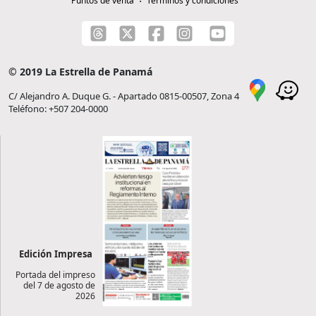
Puntos de venta
Términos y condiciones
© 2019 La Estrella de Panamá
C/ Alejandro A. Duque G. - Apartado 0815-00507, Zona 4
Teléfono: +507 204-0000
Edición Impresa
Portada del impreso
del 7 de agosto de
2026