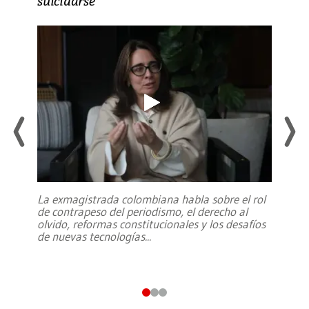
suicidarse’
La exmagistrada colombiana habla sobre el rol
de contrapeso del periodismo, el derecho al
olvido, reformas constitucionales y los desafíos
de nuevas tecnologías
...