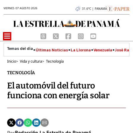
VIERNES 07 AGOSTO 2026
31.6°C | PANAMÁ
Últimas Noticias
La Llorona
Venezuela
José Raúl
Inicio
>
Vida y cultura
>
Tecnología
TECNOLOGÍA
El automóvil del futuro
funciona con energía solar