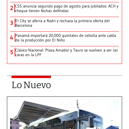
CSS anuncia segundo pago de agosto para jubilados: ACH y
2
cheque tienen fechas definidas
El City se aferra a Rodri y rechaza la primera oferta del
3
Barcelona
Panamá importará 20,000 quintales de cebolla ante caída
4
de la producción por El Niño
Clásico Nacional: Plaza Amador y Tauro se vuelven a ver las
5
caras en la LPF
Lo Nuevo