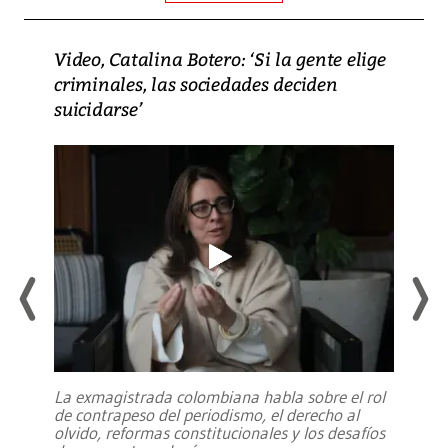
Video, Catalina Botero: ‘Si la gente elige
criminales, las sociedades deciden
suicidarse’
La exmagistrada colombiana habla sobre el rol
de contrapeso del periodismo, el derecho al
olvido, reformas constitucionales y los desafíos