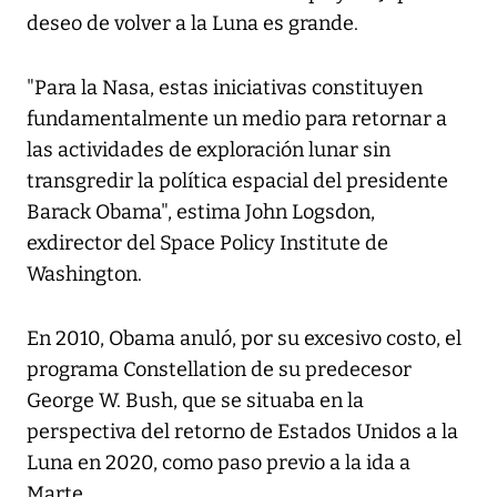
deseo de volver a la Luna es grande.
"Para la Nasa, estas iniciativas constituyen
fundamentalmente un medio para retornar a
las actividades de exploración lunar sin
transgredir la política espacial del presidente
Barack Obama", estima John Logsdon,
exdirector del Space Policy Institute de
Washington.
En 2010, Obama anuló, por su excesivo costo, el
programa Constellation de su predecesor
George W. Bush, que se situaba en la
perspectiva del retorno de Estados Unidos a la
Luna en 2020, como paso previo a la ida a
Marte.