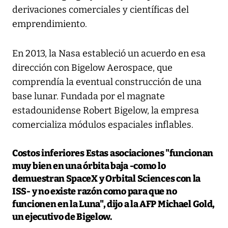
derivaciones comerciales y científicas del
emprendimiento.
En 2013, la Nasa estableció un acuerdo en esa
dirección con Bigelow Aerospace, que
comprendía la eventual construcción de una
base lunar. Fundada por el magnate
estadounidense Robert Bigelow, la empresa
comercializa módulos espaciales inflables.
Costos inferiores
Estas asociaciones "funcionan
muy bien en una órbita baja -como lo
demuestran SpaceX y Orbital Sciences con la
ISS- y no existe razón como para que no
funcionen en la Luna", dijo a la AFP Michael Gold,
un ejecutivo de Bigelow.