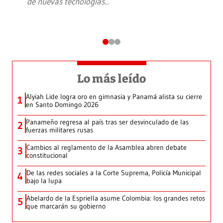
de nuevas tecnologías
...
Lo más leído
Alyiah Lide logra oro en gimnasia y Panamá alista su cierre
1
en Santo Domingo 2026
Panameño regresa al país tras ser desvinculado de las
2
fuerzas militares rusas
Cambios al reglamento de la Asamblea abren debate
3
constitucional
De las redes sociales a la Corte Suprema, Policía Municipal
4
bajo la lupa
Abelardo de la Espriella asume Colombia: los grandes retos
5
que marcarán su gobierno