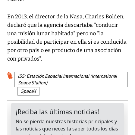
En 2013, el director de la Nasa, Charles Bolden,
declaró que la agencia descartaba "conducir
una misión lunar habitada" pero no "la
posibilidad de participar en ella si es conducida
por otro país o es producto de una asociación
con privados".
ISS: Estación Espacial Internacional (International
Space Station)
SpaceX