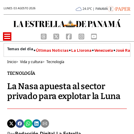
LUNES 03 AGOSTO 2026
24.0°C | PANAMÁ
Últimas Noticias
La Llorona
Venezuela
José Raúl
Inicio
>
Vida y cultura
>
Tecnología
TECNOLOGÍA
La Nasa apuesta al sector
privado para explotar la Luna