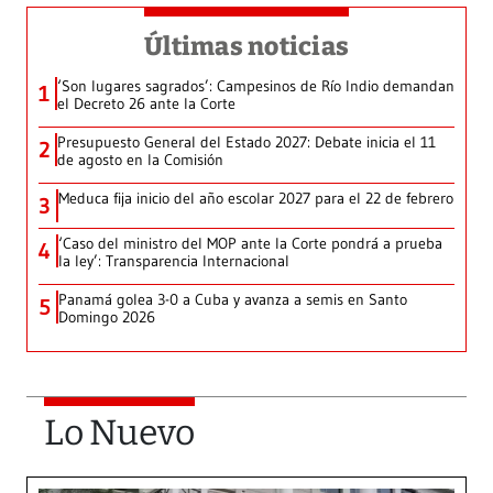
Últimas noticias
‘Son lugares sagrados’: Campesinos de Río Indio demandan
1
el Decreto 26 ante la Corte
Presupuesto General del Estado 2027: Debate inicia el 11
2
de agosto en la Comisión
Meduca fija inicio del año escolar 2027 para el 22 de febrero
3
‘Caso del ministro del MOP ante la Corte pondrá a prueba
4
la ley’: Transparencia Internacional
Panamá golea 3-0 a Cuba y avanza a semis en Santo
5
Domingo 2026
Lo Nuevo