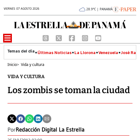
VIERNES 07 AGOSTO 2026
28.9°C | PANAMÁ
Últimas Noticias
La Llorona
Venezuela
José Raúl
Inicio
>
Vida y cultura
VIDA Y CULTURA
Los zombis se toman la ciudad
Por
Redacción Digital La Estrella