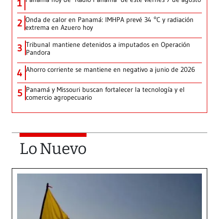
1
Onda de calor en Panamá: IMHPA prevé 34 °C y radiación
2
extrema en Azuero hoy
Tribunal mantiene detenidos a imputados en Operación
3
Pandora
Ahorro corriente se mantiene en negativo a junio de 2026
4
Panamá y Missouri buscan fortalecer la tecnología y el
5
comercio agropecuario
Lo Nuevo