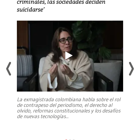
criminales, las sociedades deciden
suicidarse’
La exmagistrada colombiana habla sobre el rol
de contrapeso del periodismo, el derecho al
olvido, reformas constitucionales y los desafíos
de nuevas tecnologías
...