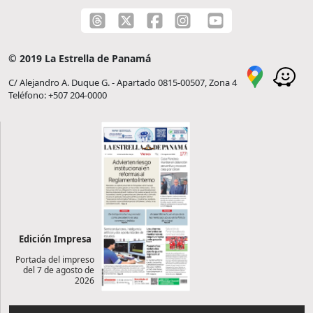
© 2019 La Estrella de Panamá
C/ Alejandro A. Duque G. - Apartado 0815-00507, Zona 4
Teléfono: +507 204-0000
Edición Impresa
Portada del impreso
del 7 de agosto de
2026