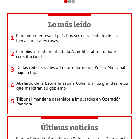
Lo más leído
Panameño regresa al país tras ser desvinculado de las
1
fuerzas militares rusas
Cambios al reglamento de la Asamblea abren debate
2
constitucional
De las redes sociales a la Corte Suprema, Policía Municipal
3
bajo la lupa
Abelardo de la Espriella asume Colombia: los grandes retos
4
que marcarán su gobierno
Tribunal mantiene detenidos a imputados en Operación
5
Pandora
Últimas noticias
Panamá hoy de ‘Radio Panamá’ de este viernes 7 de agosto