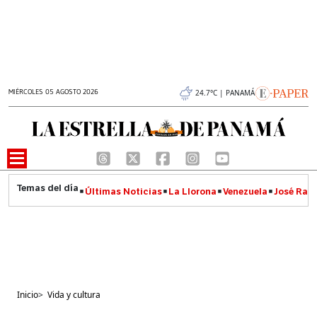
MIÉRCOLES 05 AGOSTO 2026
24.7°C | PANAMÁ
Últimas Noticias
La Llorona
Venezuela
José Raúl
Inicio
>
Vida y cultura