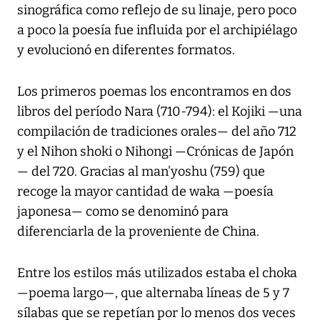
sinográfica como reflejo de su linaje, pero poco
a poco la poesía fue influida por el archipiélago
y evolucionó en diferentes formatos.
Los primeros poemas los encontramos en dos
libros del período Nara (710-794): el Kojiki —una
compilación de tradiciones orales— del año 712
y el Nihon shoki o Nihongi —Crónicas de Japón
— del 720. Gracias al man'yoshu (759) que
recoge la mayor cantidad de waka —poesía
japonesa— como se denominó para
diferenciarla de la proveniente de China.
Entre los estilos más utilizados estaba el choka
—poema largo—, que alternaba líneas de 5 y 7
sílabas que se repetían por lo menos dos veces