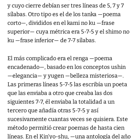
y cuyo cierre debían ser tres líneas de 5, 7 y 7
sílabas. Otro tipo es el de los tanka —poema
corto—, divididos en el kami no ku —frase
superior— cuya métrica era 5-7-5 y el shimo no
ku —frase inferior— de 7-7 sílabas.
El más complicado era el renga —poema
encadenado—, basado en los conceptos ushin
—elegancia— y yugen —belleza misteriosa—.
Las primeras líneas 5-7-5 las escribía un poeta
que las enviaba a otro que creaba las dos
siguientes 7-7, él enviaba la totalidad a un
tercero que añadía otras 5-7-5 y así
sucesivamente cuantas veces se quisiera. Este
método permitió crear poemas de hasta cien
líneas. En el Kin'yo-shu, —una antología del año