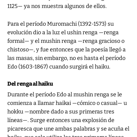
1125— ya nos muestra algunos de ellos.
Para el período Muromachi (1392-1573) su
evolución dio a la luz el ushin renga —renga
formal— y el mushin renga —renga gracioso o
chistoso—, y fue entonces que la poesía llegó a
las masas, sin embargo, no es hasta el período
Edo (1603-1867) cuando surgirá el haiku.
Del renga al haiku
Durante el período Edo al mushin renga se le
comienza a llamar haikai —cómico o casual— u
hokku —nombre dado a sus primeras tres
líneas—. Surge entonces una explosión de
picaresca que une ambas palabras y se acuña el