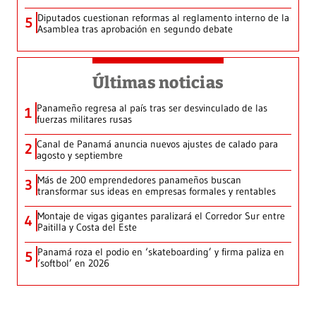
Diputados cuestionan reformas al reglamento interno de la
5
Asamblea tras aprobación en segundo debate
Últimas noticias
Panameño regresa al país tras ser desvinculado de las
1
fuerzas militares rusas
Canal de Panamá anuncia nuevos ajustes de calado para
2
agosto y septiembre
Más de 200 emprendedores panameños buscan
3
transformar sus ideas en empresas formales y rentables
Montaje de vigas gigantes paralizará el Corredor Sur entre
4
Paitilla y Costa del Este
Panamá roza el podio en ‘skateboarding’ y firma paliza en
5
‘softbol’ en 2026