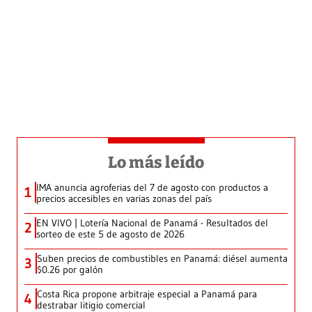
Lo más leído
IMA anuncia agroferias del 7 de agosto con productos a
1
precios accesibles en varias zonas del país
EN VIVO | Lotería Nacional de Panamá - Resultados del
2
sorteo de este 5 de agosto de 2026
Suben precios de combustibles en Panamá: diésel aumenta
3
$0.26 por galón
Costa Rica propone arbitraje especial a Panamá para
4
destrabar litigio comercial