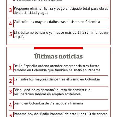
Proponen eliminar fianza y pago anticipado total para obras
3
de electricidad y agua
Cali sufre los mayores daños tras el sismo en Colombia
4
El crédito no bancario ya mueve más de $4,596 millones en
5
el país
Últimas noticias
De La Espriella ordena atender emergencia tras fuerte
1
temblor en Colombia que también se sintió en Panamá
Cali sufre los mayores daños tras el sismo en Colombia
2
‘Viabilidad no es garantía’: el reto de convertir la
3
recuperación laboral en empleo sostenible
Sismo en Colombia de 7.2 sacude a Panamá
4
Panamá hoy de ‘Radio Panamá’ de este lunes 10 de agosto
5