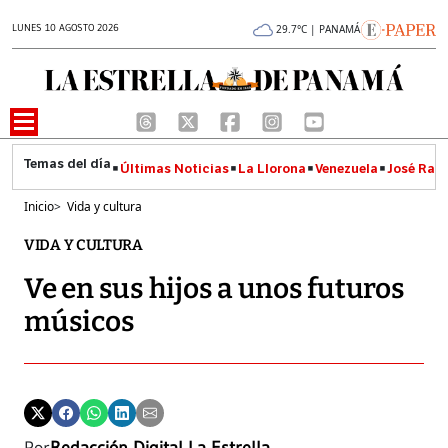
LUNES 10 AGOSTO 2026
29.7°C | PANAMÁ
Últimas Noticias
La Llorona
Venezuela
José Raúl
Inicio
>
Vida y cultura
VIDA Y CULTURA
Ve en sus hijos a unos futuros
músicos