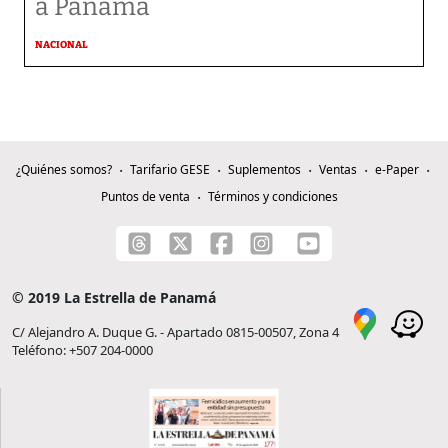
a Panamá
NACIONAL
¿Quiénes somos?
Tarifario GESE
Suplementos
Ventas
e-Paper
Puntos de venta
Términos y condiciones
© 2019 La Estrella de Panamá
C/ Alejandro A. Duque G. - Apartado 0815-00507, Zona 4
Teléfono: +507 204-0000