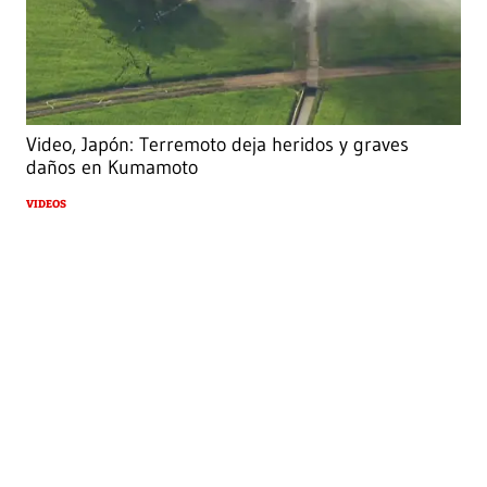
Video, Japón: Terremoto deja heridos y graves
daños en Kumamoto
VIDEOS