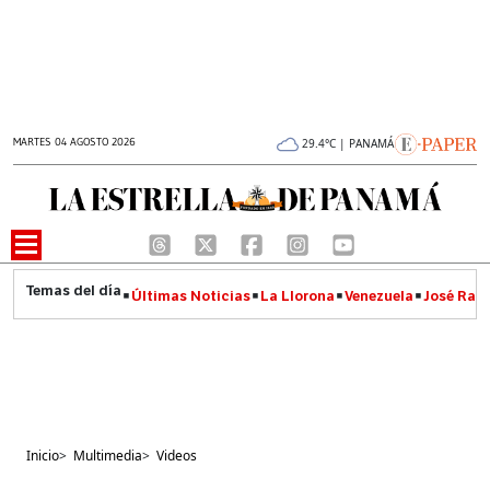
MARTES 04 AGOSTO 2026
29.4°C | PANAMÁ
Últimas Noticias
La Llorona
Venezuela
José Raúl
Inicio
>
Multimedia
>
Videos