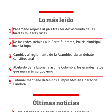
Lo más leído
Panameño regresa al país tras ser desvinculado de las
1
fuerzas militares rusas
De las redes sociales a la Corte Suprema, Policía Municipal
2
bajo la lupa
Cambios al reglamento de la Asamblea abren debate
3
constitucional
Abelardo de la Espriella asume Colombia: los grandes retos
4
que marcarán su gobierno
Tribunal mantiene detenidos a imputados en Operación
5
Pandora
Últimas noticias