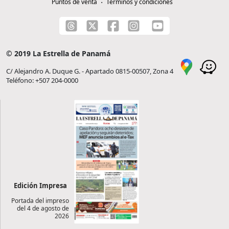
Puntos de venta
Términos y condiciones
© 2019 La Estrella de Panamá
C/ Alejandro A. Duque G. - Apartado 0815-00507, Zona 4
Teléfono: +507 204-0000
Edición Impresa
Portada del impreso
del 4 de agosto de
2026