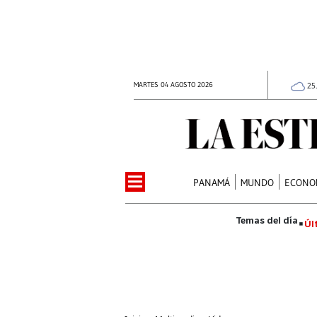
MARTES 04 AGOSTO 2026
25
PANAMÁ
MUNDO
ECONO
Úl