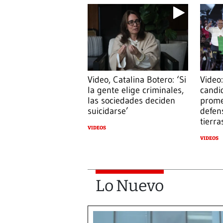
Video, Catalina Botero: ‘Si
Video:
la gente elige criminales,
candi
las sociedades deciden
prome
suicidarse’
defens
tierra
VIDEOS
VIDEOS
Lo Nuevo