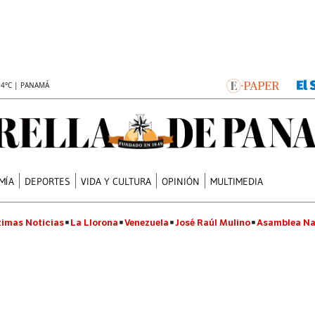
.4°C | PANAMÁ
MÍA
DEPORTES
VIDA Y CULTURA
OPINIÓN
MULTIMEDIA
timas Noticias
La Llorona
Venezuela
José Raúl Mulino
Asamblea Na