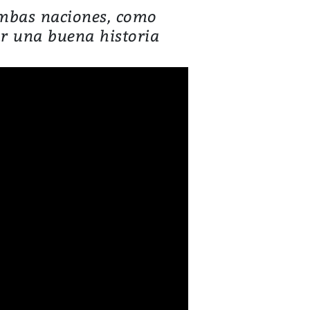
 ambas naciones, como
ar una buena historia