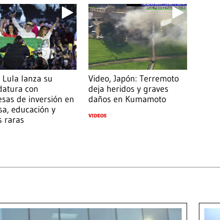
 Lula lanza su
Video, Japón: Terremoto
datura con
deja heridos y graves
sas de inversión en
daños en Kumamoto
a, educación y
VIDEOS
s raras