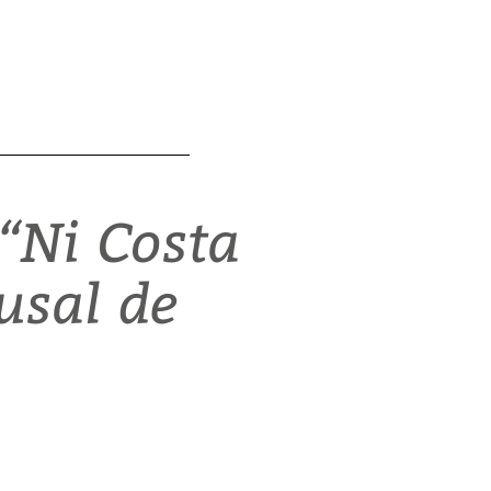
 “Ni Costa
usal de