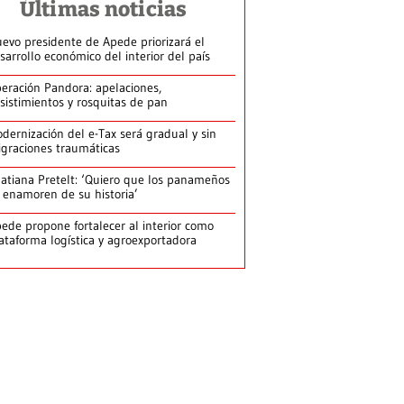
Últimas noticias
evo presidente de Apede priorizará el
sarrollo económico del interior del país
eración Pandora: apelaciones,
sistimientos y rosquitas de pan
dernización del e-Tax será gradual y sin
graciones traumáticas
atiana Pretelt: ‘Quiero que los panameños
 enamoren de su historia’
ede propone fortalecer al interior como
ataforma logística y agroexportadora