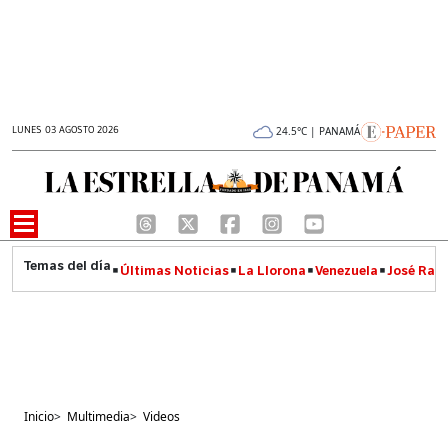
LUNES 03 AGOSTO 2026
24.5°C | PANAMÁ
Últimas Noticias
La Llorona
Venezuela
José Raúl
Inicio
>
Multimedia
>
Videos