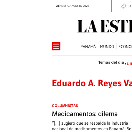
VIERNES 07 AGOSTO 2026
31
PANAMÁ
MUNDO
ECONO
Úl
Eduardo A. Reyes V
COLUMNISTAS
Medicamentos: dilema
“[…] sugiero que se respalde la industria
nacional de medicamentos en Panamá. Se 