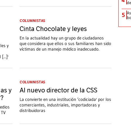
de
As
5
bo
COLUMNISTAS
Cinta Chocolate y leyes
En la actualidad hay un grupo de ciudadanos
que considera que ellos o sus familiares han sido
les y
víctimas de un manejo médico inadecuado.
...]'
COLUMNISTAS
as y
Al nuevo director de la CSS
n?
La convierte en una institución ‘codiciada' por los
comerciantes, industriales, importadoras y
edios
distribuidoras
o TV