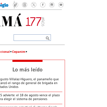
cional
Cepanim
Lo más leído
gusto Villalaz-Higuero, el panameño que
canzó el rango de general de brigada en
tados Unidos
S advierte: el 18 de agosto vence el plazo
ra elegir el sistema de pensiones