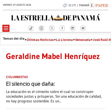
VIERNES 07 AGOSTO 2026
32.2°C | PANAMÁ
Últimas Noticias
La Llorona
Venezuela
José Raúl 
Geraldine Mabel Henríquez
COLUMNISTAS
El silencio que daña:
La educación es el cimiento sobre el cual se construyen
sociedades justas y prósperas. Sin una educación de calidad,
no hay progreso sostenible. Es un
...