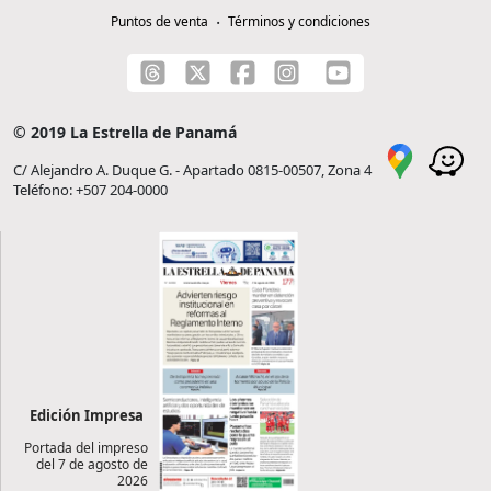
Puntos de venta
Términos y condiciones
© 2019 La Estrella de Panamá
C/ Alejandro A. Duque G. - Apartado 0815-00507, Zona 4
Teléfono: +507 204-0000
Edición Impresa
Portada del impreso
del 7 de agosto de
2026