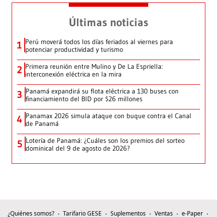
Últimas noticias
Perú moverá todos los días feriados al viernes para
1
potenciar productividad y turismo
Primera reunión entre Mulino y De La Espriella:
2
interconexión eléctrica en la mira
Panamá expandirá su flota eléctrica a 130 buses con
3
financiamiento del BID por $26 millones
Panamax 2026 simula ataque con buque contra el Canal
4
de Panamá
Lotería de Panamá: ¿Cuáles son los premios del sorteo
5
dominical del 9 de agosto de 2026?
¿Quiénes somos?
Tarifario GESE
Suplementos
Ventas
e-Paper