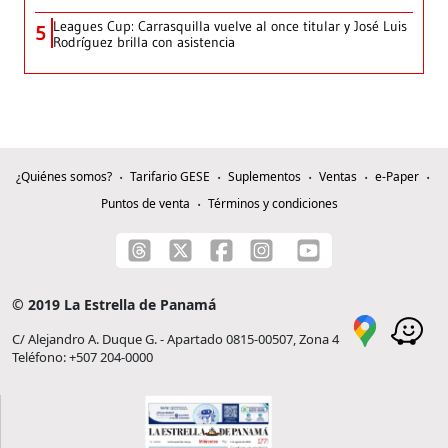
Leagues Cup: Carrasquilla vuelve al once titular y José Luis
5
Rodríguez brilla con asistencia
¿Quiénes somos?
Tarifario GESE
Suplementos
Ventas
e-Paper
Puntos de venta
Términos y condiciones
© 2019 La Estrella de Panamá
C/ Alejandro A. Duque G. - Apartado 0815-00507, Zona 4
Teléfono: +507 204-0000