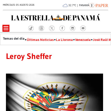
MIÉRCOLES 05 AGOSTO 2026
32.7°C | PANAMÁ
Últimas Noticias
La Llorona
Venezuela
José Raúl 
Leroy Sheffer