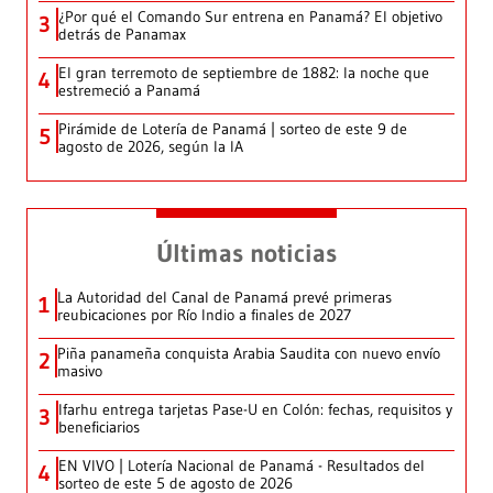
¿Por qué el Comando Sur entrena en Panamá? El objetivo
3
detrás de Panamax
El gran terremoto de septiembre de 1882: la noche que
4
estremeció a Panamá
Pirámide de Lotería de Panamá | sorteo de este 9 de
5
agosto de 2026, según la IA
Últimas noticias
La Autoridad del Canal de Panamá prevé primeras
1
reubicaciones por Río Indio a finales de 2027
Piña panameña conquista Arabia Saudita con nuevo envío
2
masivo
Ifarhu entrega tarjetas Pase-U en Colón: fechas, requisitos y
3
beneficiarios
EN VIVO | Lotería Nacional de Panamá - Resultados del
4
sorteo de este 5 de agosto de 2026