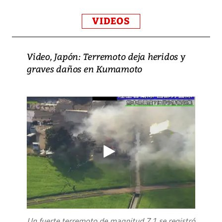
VIDEOS
Video, Japón: Terremoto deja heridos y
graves daños en Kumamoto
Un fuerte terremoto de magnitud 7,1 se registró