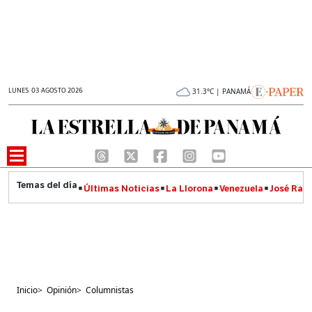
LUNES 03 AGOSTO 2026
31.3°C | PANAMÁ
Últimas Noticias
La Llorona
Venezuela
José Raúl
Inicio
>
Opinión
>
Columnistas