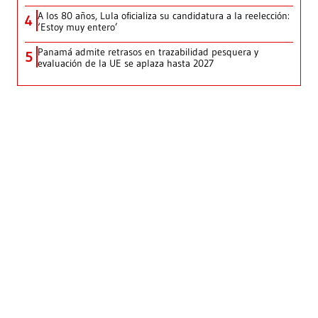
A los 80 años, Lula oficializa su candidatura a la reelección:
4
‘Estoy muy entero’
Panamá admite retrasos en trazabilidad pesquera y
5
evaluación de la UE se aplaza hasta 2027