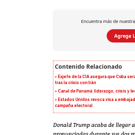
Encuentra más de nuestra
Agrega L
Exjefe de la CIA asegura que Cuba ser
tras la crisis con Irán
Canal de Panamá: liderazgo, crisis y l
Estados Unidos revoca visa a embajado
campaña electoral
Donald Trump acaba de llegar a 
pronunciadas durante sus dos ma