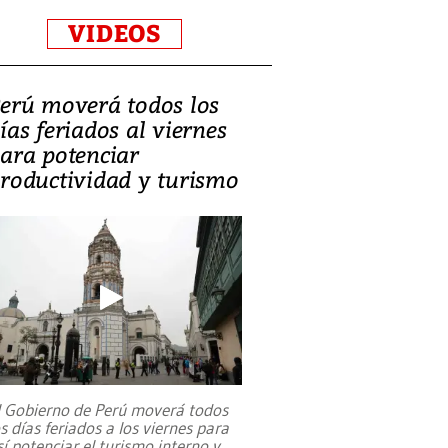
VIDEOS
erú moverá todos los
ías feriados al viernes
ara potenciar
roductividad y turismo
l Gobierno de Perú moverá todos
os días feriados a los viernes para
sí potenciar el turismo interno y