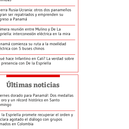
erra Rusia-Ucrania: otros dos panameños
gran ser repatriados y emprenden su
greso a Panamá
imera reunión entre Mulino y De La
priella: interconexión eléctrica en la mira
namá comienza su ruta a la movilidad
éctrica con 5 buses chinos
ué hace Infantino en Cali? La verdad sobre
 presencia con De la Espriella
Últimas noticias
iernes dorado para Panamá!: Dos medallas
 oro y un récord histórico en Santo
omingo
 la Espriella promete recuperar el orden y
clara agotado el diálogo con grupos
mados en Colombia