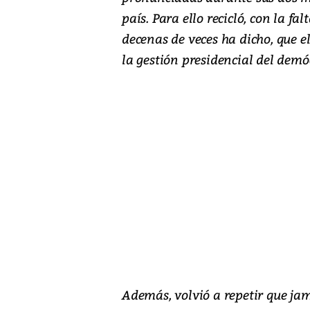
país. Para ello recicló, con la fa
decenas de veces ha dicho, que 
la gestión presidencial del dem
Además, volvió a repetir que ja