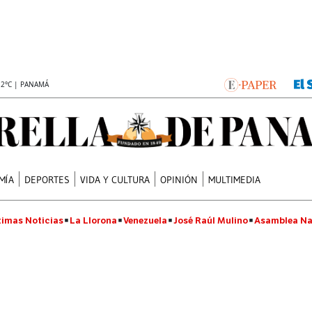
.2°C | PANAMÁ
MÍA
DEPORTES
VIDA Y CULTURA
OPINIÓN
MULTIMEDIA
timas Noticias
La Llorona
Venezuela
José Raúl Mulino
Asamblea Na