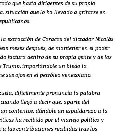
cado que hasta dirigentes de su propio
, situación que lo ha llevado a gritarse en
epublicanos.
o la extracción de Caracas del dictador Nicolás
 seis meses después, de mantener en el poder
o factura dentro de su propia gente y de los
 Trump, importándole un bledo la
e sus ojos en el petróleo venezolano.
uela, difícilmente pronuncia la palabra
cuando llegó a decir que, aparte del
ban contentos, dándole un espaldarazo a la
íticas ha recibido por el manejo político y
 a las contribuciones recibidas tras los