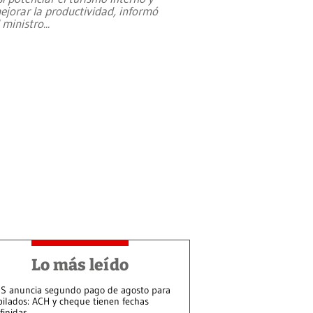
ejorar la productividad, informó
l ministro
...
Lo más leído
S anuncia segundo pago de agosto para
bilados: ACH y cheque tienen fechas
finidas