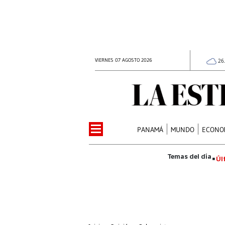
VIERNES 07 AGOSTO 2026
26
PANAMÁ
MUNDO
ECONO
Úl