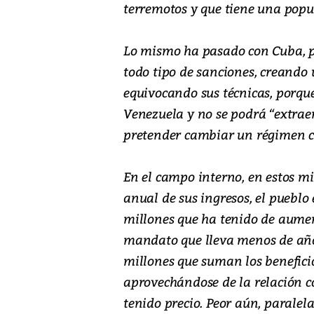
terremotos y que tiene una popu
Lo mismo ha pasado con Cuba, p
todo tipo de sanciones, creando
equivocando sus técnicas, porque
Venezuela y no se podrá “extrae
pretender cambiar un régimen co
En el campo interno, en estos m
anual de sus ingresos, el pueblo
millones que ha tenido de aume
mandato que lleva menos de año 
millones que suman los beneficio
aprovechándose de la relación c
tenido precio. Peor aún, paralel