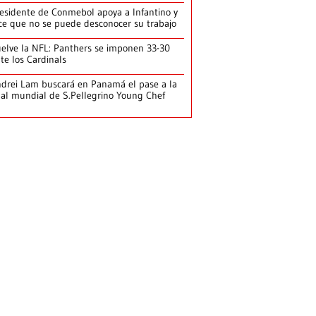
esidente de Conmebol apoya a Infantino y
ce que no se puede desconocer su trabajo
elve la NFL: Panthers se imponen 33-30
te los Cardinals
drei Lam buscará en Panamá el pase a la
nal mundial de S.Pellegrino Young Chef