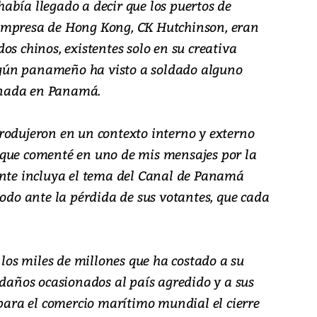
abía llegado a decir que los puertos de
empresa de Hong Kong, CK Hutchinson, eran
os chinos, existentes solo en su creativa
gún panameño ha visto a soldado alguno
 nada en Panamá.
rodujeron en un contexto interno y externo
 que comenté en uno de mis mensajes por la
ente incluya el tema del Canal de Panamá
todo ante la pérdida de sus votantes, que cada
 los miles de millones que ha costado a su
 daños ocasionados al país agredido y a sus
 para el comercio marítimo mundial el cierre