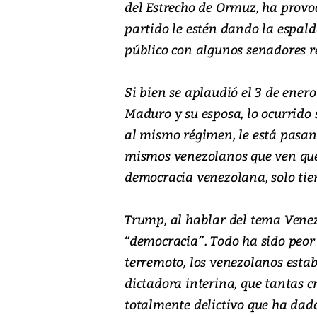
del Estrecho de Ormuz, ha provo
partido le estén dando la espalda
público con algunos senadores r
Si bien se aplaudió el 3 de ener
Maduro y su esposa, lo ocurrido
al mismo régimen, le está pasand
mismos venezolanos que ven que
democracia venezolana, solo tien
Trump, al hablar del tema Venez
“democracia”. Todo ha sido peor 
terremoto, los venezolanos esta
dictadora interina, que tantas cr
totalmente delictivo que ha dado