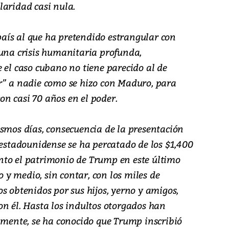
laridad casi nula.
aís al que ha pretendido estrangular con
 una crisis humanitaria profunda,
 el caso cubano no tiene parecido al de
r” a nadie como se hizo con Maduro, para
n casi 70 años en el poder.
ismos días, consecuencia de la presentación
 estadounidense se ha percatado de los $1,400
nto el patrimonio de Trump en este último
y medio, sin contar, con los miles de
s obtenidos por sus hijos, yerno y amigos,
on él. Hasta los indultos otorgados han
amente, se ha conocido que Trump inscribió