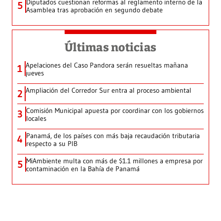
Diputados cuestionan reformas al reglamento interno de la
5
Asamblea tras aprobación en segundo debate
Últimas noticias
Apelaciones del Caso Pandora serán resueltas mañana
1
jueves
Ampliación del Corredor Sur entra al proceso ambiental
2
Comisión Municipal apuesta por coordinar con los gobiernos
3
locales
Panamá, de los países con más baja recaudación tributaria
4
respecto a su PIB
MiAmbiente multa con más de $1.1 millones a empresa por
5
contaminación en la Bahía de Panamá