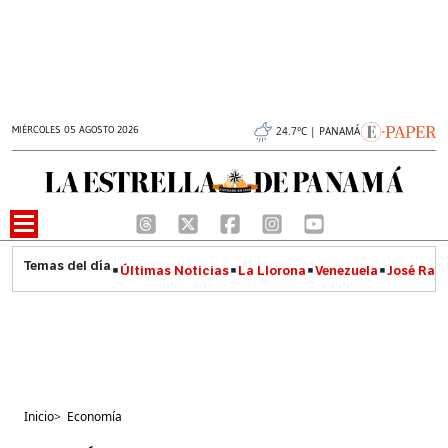
MIÉRCOLES 05 AGOSTO 2026
24.7°C | PANAMÁ
Últimas Noticias
La Llorona
Venezuela
José Raúl
Inicio
>
Economía