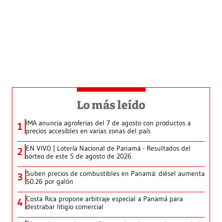
Lo más leído
IMA anuncia agroferias del 7 de agosto con productos a
1
precios accesibles en varias zonas del país
EN VIVO | Lotería Nacional de Panamá - Resultados del
2
sorteo de este 5 de agosto de 2026
Suben precios de combustibles en Panamá: diésel aumenta
3
$0.26 por galón
Costa Rica propone arbitraje especial a Panamá para
4
destrabar litigio comercial