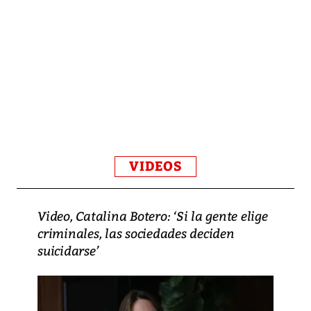
VIDEOS
Video, Catalina Botero: ‘Si la gente elige
criminales, las sociedades deciden
suicidarse’