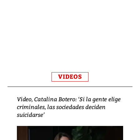
VIDEOS
Video, Catalina Botero: ‘Si la gente elige
criminales, las sociedades deciden
suicidarse’