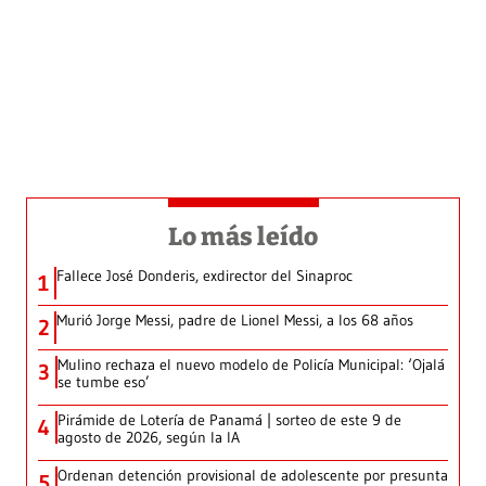
Lo más leído
Fallece José Donderis, exdirector del Sinaproc
1
Murió Jorge Messi, padre de Lionel Messi, a los 68 años
2
Mulino rechaza el nuevo modelo de Policía Municipal: ‘Ojalá
3
se tumbe eso’
Pirámide de Lotería de Panamá | sorteo de este 9 de
4
agosto de 2026, según la IA
Ordenan detención provisional de adolescente por presunta
5