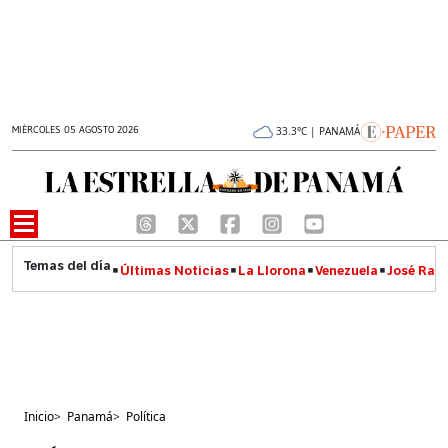
MIÉRCOLES 05 AGOSTO 2026
33.3°C | PANAMÁ
Últimas Noticias
La Llorona
Venezuela
José Raúl
Inicio
>
Panamá
>
Política