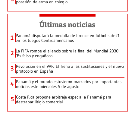
posesión de arma en colegio
Últimas noticias
Panamá disputará la medalla de bronce en fútbol sub-21
1
en los Juegos Centroamericanos
La FIFA rompe el silencio sobre la final del Mundial 2030:
2
‘Es falso y engañoso’
Revolución en el VAR: El freno a las sustituciones y el nuevo
3
protocolo en España
Panamá y el mundo estuvieron marcados por importantes
4
noticias este miércoles 5 de agosto
Costa Rica propone arbitraje especial a Panamá para
5
destrabar litigio comercial