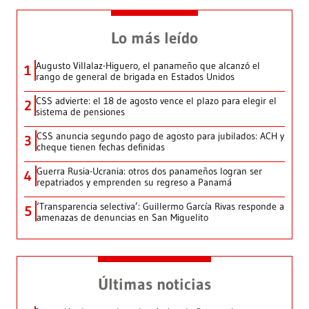
Lo más leído
Augusto Villalaz-Higuero, el panameño que alcanzó el
1
rango de general de brigada en Estados Unidos
CSS advierte: el 18 de agosto vence el plazo para elegir el
2
sistema de pensiones
CSS anuncia segundo pago de agosto para jubilados: ACH y
3
cheque tienen fechas definidas
Guerra Rusia-Ucrania: otros dos panameños logran ser
4
repatriados y emprenden su regreso a Panamá
‘Transparencia selectiva’: Guillermo García Rivas responde a
5
amenazas de denuncias en San Miguelito
Últimas noticias