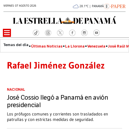
VIERNES 07 AGOSTO 2026
28.1°C | PANAMÁ
Últimas Noticias
La Llorona
Venezuela
José Raúl 
Rafael Jiménez González
NACIONAL
José Cossio llegó a Panamá en avión
presidencial
Los prófugos comunes y corrientes son trasladados en
patrullas y con estrictas medidas de seguridad.