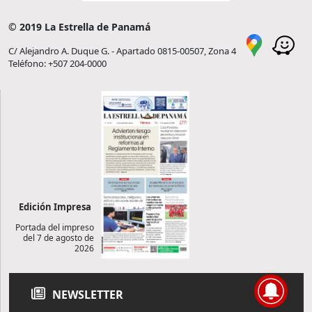
© 2019 La Estrella de Panamá
C/ Alejandro A. Duque G. - Apartado 0815-00507, Zona 4
Teléfono: +507 204-0000
Edición Impresa
Portada del impreso
del 7 de agosto de
2026
NEWSLETTER