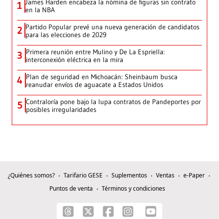
James Harden encabeza la nómina de figuras sin contrato
1
en la NBA
Partido Popular prevé una nueva generación de candidatos
2
para las elecciones de 2029
Primera reunión entre Mulino y De La Espriella:
3
interconexión eléctrica en la mira
Plan de seguridad en Michoacán: Sheinbaum busca
4
reanudar envíos de aguacate a Estados Unidos
Contraloría pone bajo la lupa contratos de Pandeportes por
5
posibles irregularidades
¿Quiénes somos?
Tarifario GESE
Suplementos
Ventas
e-Paper
Puntos de venta
Términos y condiciones