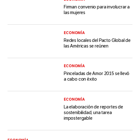
Firman convenio para involucrar a
las mujeres
ECONOMÍA
Redes locales del Pacto Global de
las Américas se reúnen
ECONOMÍA
Pinceladas de Amor 2015 se llevó
a cabo con éxito
ECONOMÍA
La elaboración de reportes de
sostenibilidad, una tarea
impostergable