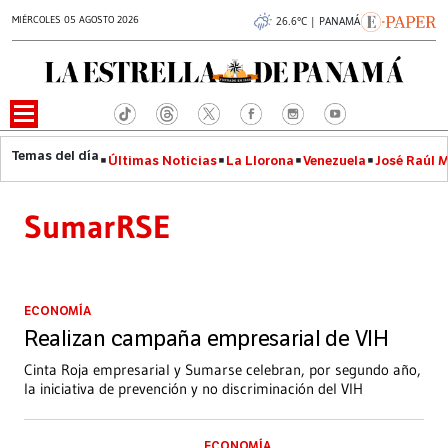
MIÉRCOLES 05 AGOSTO 2026
26.6°C | PANAMÁ
Últimas Noticias
La Llorona
Venezuela
José Raúl 
SumarRSE
ECONOMÍA
Realizan campaña empresarial de VIH
Cinta Roja empresarial y Sumarse celebran, por segundo año,
la iniciativa de prevención y no discriminación del VIH
ECONOMÍA