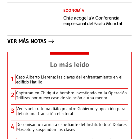
ECONOMÍA
Chile acoge la V Conferencia
empresarial del Pacto Mundial
VER MÁS NOTAS
Lo más leído
Caso Alberto Llerena: las claves del enfrentamiento en el
1
edificio Hatillo
Capturan en Chiriquí a hombre investigado en la Operación
2
Trillizas por nuevo caso de violación a una menor
Venezuela retoma diálogo entre Gobierno y oposición para
3
definir una transición electoral
Decomisan un arma a estudiante del Instituto José Dolores
4
Moscote y suspenden las clases