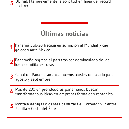
DIJ habilita nuevamente la solicitud en línea del récord
5
policivo
Últimas noticias
Panamá Sub-20 fracasa en su misión al Mundial y cae
1
goleado ante México
Panameño regresa al país tras ser desvinculado de las
2
fuerzas militares rusas
Canal de Panamá anuncia nuevos ajustes de calado para
3
agosto y septiembre
Más de 200 emprendedores panameños buscan
4
transformar sus ideas en empresas formales y rentables
Montaje de vigas gigantes paralizará el Corredor Sur entre
5
Paitilla y Costa del Este