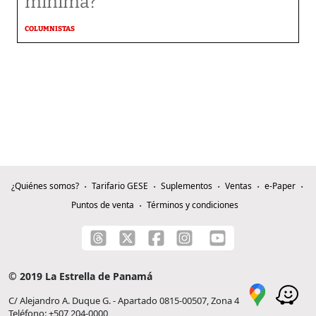
mínima?
COLUMNISTAS
¿Quiénes somos?
Tarifario GESE
Suplementos
Ventas
e-Paper
Puntos de venta
Términos y condiciones
© 2019 La Estrella de Panamá
C/ Alejandro A. Duque G. - Apartado 0815-00507, Zona 4
Teléfono: +507 204-0000