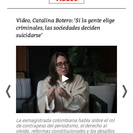
Video, Catalina Botero: ‘Si la gente elige
criminales, las sociedades deciden
suicidarse’
La exmagistrada colombiana habla sobre el rol
de contrapeso del periodismo, el derecho al
olvido, reformas constitucionales y los desafíos