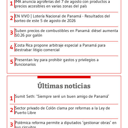
IMA anuncia agroferias del 7 de agosto con productos a
1
precios accesibles en varias zonas del país
EN VIVO | Lotería Nacional de Panamá - Resultados del
2
sorteo de este 5 de agosto de 2026
Suben precios de combustibles en Panamá: diésel aumenta
3
$0.26 por galón
Costa Rica propone arbitraje especial a Panamá para
4
destrabar litigio comercial
Presentan ley para prohibir gastos y privilegios a
5
funcionarios
Últimas noticias
Sumit Seth: ‘Siempre seré un buen amigo de Panamá’
1
Sector privado de Colón clama por reformas a la Ley de
2
Puerto Libre
Polémica reforma permite a diputados ‘gestionar obras’ en
3
sus circuitos