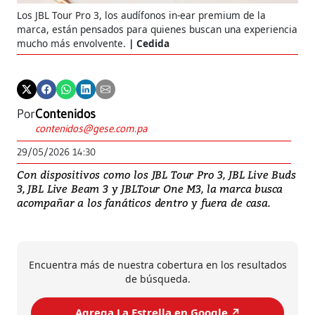
Los JBL Tour Pro 3, los audífonos in-ear premium de la
marca, están pensados para quienes buscan una experiencia
mucho más envolvente.
Cedida
Por
Contenidos
contenidos@gese.com.pa
29/05/2026 14:30
Con dispositivos como los JBL Tour Pro 3, JBL Live Buds
3, JBL Live Beam 3 y JBLTour One M3, la marca busca
acompañar a los fanáticos dentro y fuera de casa.
Encuentra más de nuestra cobertura en los resultados
de búsqueda.
Agrega La Estrella en Google ↗️