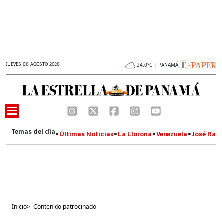
JUEVES 06 AGOSTO 2026
24.0°C | PANAMÁ
Últimas Noticias
La Llorona
Venezuela
José Raúl
Inicio
>
Contenido patrocinado