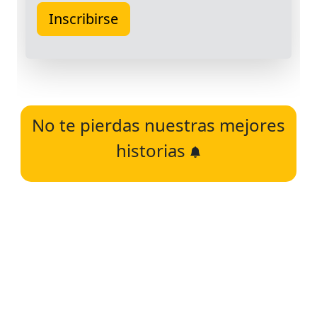
No te pierdas nuestras mejores
historias