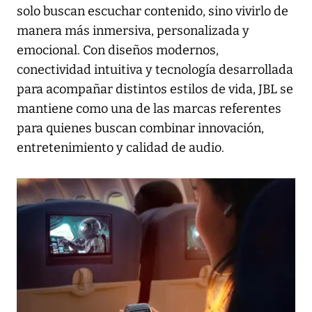
solo buscan escuchar contenido, sino vivirlo de
manera más inmersiva, personalizada y
emocional. Con diseños modernos,
conectividad intuitiva y tecnología desarrollada
para acompañar distintos estilos de vida, JBL se
mantiene como una de las marcas referentes
para quienes buscan combinar innovación,
entretenimiento y calidad de audio.