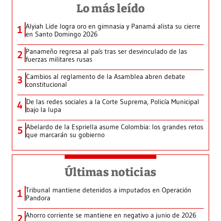
Lo más leído
Alyiah Lide logra oro en gimnasia y Panamá alista su cierre
1
en Santo Domingo 2026
Panameño regresa al país tras ser desvinculado de las
2
fuerzas militares rusas
Cambios al reglamento de la Asamblea abren debate
3
constitucional
De las redes sociales a la Corte Suprema, Policía Municipal
4
bajo la lupa
Abelardo de la Espriella asume Colombia: los grandes retos
5
que marcarán su gobierno
Últimas noticias
Tribunal mantiene detenidos a imputados en Operación
1
Pandora
Ahorro corriente se mantiene en negativo a junio de 2026
2