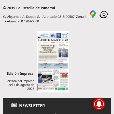
© 2019 La Estrella de Panamá
C/ Alejandro A. Duque G. - Apartado 0815-00507, Zona 4
Teléfono: +507 204-0000
Edición Impresa
Portada del impreso
del 7 de agosto de
2026
NEWSLETTER