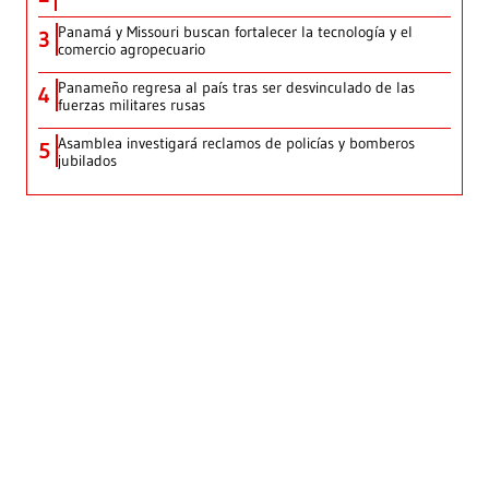
Panamá y Missouri buscan fortalecer la tecnología y el
3
comercio agropecuario
Panameño regresa al país tras ser desvinculado de las
4
fuerzas militares rusas
Asamblea investigará reclamos de policías y bomberos
5
jubilados