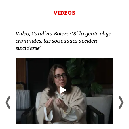
VIDEOS
Video, Catalina Botero: ‘Si la gente elige
criminales, las sociedades deciden
suicidarse’