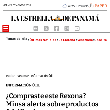
VIERNES 07 AGOSTO 2026
23.9°C | PANAMÁ
Últimas Noticias
La Llorona
Venezuela
José Raúl
Inicio
>
Panamá
>
Información útil
INFORMACIÓN ÚTIL
¿Compraste este Rexona?
Minsa alerta sobre productos