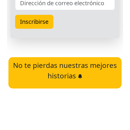
No te pierdas nuestras mejores
historias