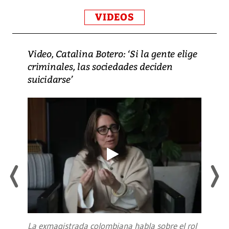
VIDEOS
Video, Catalina Botero: ‘Si la gente elige
criminales, las sociedades deciden
suicidarse’
La exmagistrada colombiana habla sobre el rol