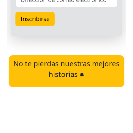
No te pierdas nuestras mejores
historias