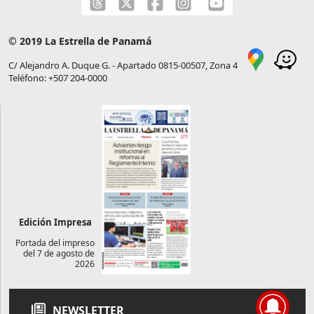
© 2019 La Estrella de Panamá
C/ Alejandro A. Duque G. - Apartado 0815-00507, Zona 4
Teléfono: +507 204-0000
Edición Impresa
Portada del impreso
del 7 de agosto de
2026
NEWSLETTER