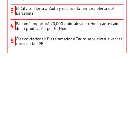
El City se aferra a Rodri y rechaza la primera oferta del
3
Barcelona
Panamá importará 20,000 quintales de cebolla ante caída
4
de la producción por El Niño
Clásico Nacional: Plaza Amador y Tauro se vuelven a ver las
5
caras en la LPF