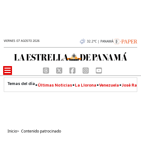
VIERNES 07 AGOSTO 2026
32.2°C | PANAMÁ
Últimas Noticias
La Llorona
Venezuela
José Raúl
Inicio
>
Contenido patrocinado