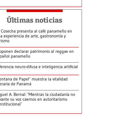
Últimas noticias
 Cosecha presenta al café panameño en
a experiencia de arte, gastronomía y
rismo
oponen declarar patrimonio al reggae en
pañol panameño
ferencia neuro-difusa e inteligencia artificial
entana de Papel’ muestra la vitalidad
teraria de Panamá
guel A. Bernal: ‘Mientras la ciudadanía no
vante su voz caemos en autoritarismo
nstitucional’