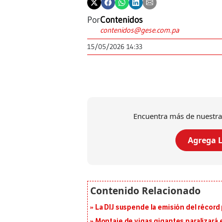
Por
Contenidos
contenidos@gese.com.pa
15/05/2026 14:33
Encuentra más de nuestra
Agrega L
La DIJ suspende la emisión del récord 
Montaje de vigas gigantes paralizará el