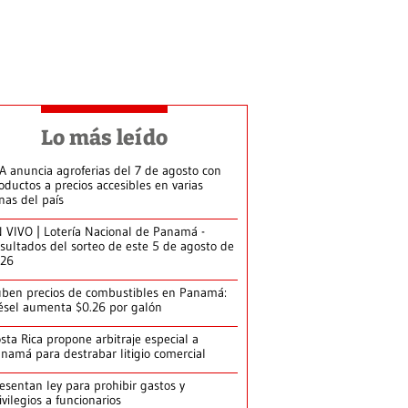
Lo más leído
A anuncia agroferias del 7 de agosto con
oductos a precios accesibles en varias
nas del país
 VIVO | Lotería Nacional de Panamá -
sultados del sorteo de este 5 de agosto de
026
ben precios de combustibles en Panamá:
ésel aumenta $0.26 por galón
sta Rica propone arbitraje especial a
namá para destrabar litigio comercial
esentan ley para prohibir gastos y
ivilegios a funcionarios