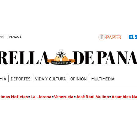
.9°C | PANAMÁ
MÍA
DEPORTES
VIDA Y CULTURA
OPINIÓN
MULTIMEDIA
timas Noticias
La Llorona
Venezuela
José Raúl Mulino
Asamblea Na