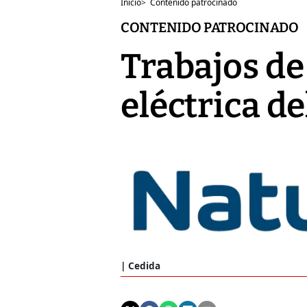
Inicio
>
Contenido patrocinado
CONTENIDO PATROCINADO
Trabajos de
eléctrica de
Cedida