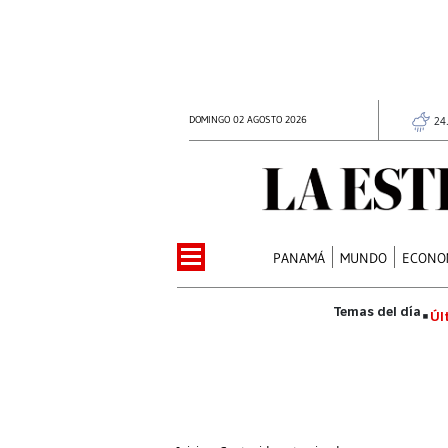
DOMINGO 02 AGOSTO 2026
24
PANAMÁ
MUNDO
ECONO
Úl