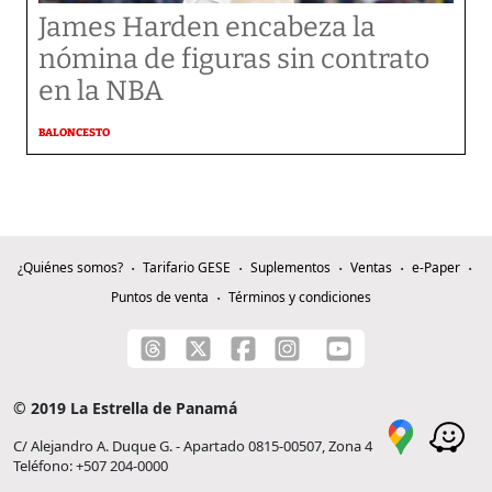
James Harden encabeza la
nómina de figuras sin contrato
en la NBA
BALONCESTO
¿Quiénes somos?
Tarifario GESE
Suplementos
Ventas
e-Paper
Puntos de venta
Términos y condiciones
© 2019 La Estrella de Panamá
C/ Alejandro A. Duque G. - Apartado 0815-00507, Zona 4
Teléfono: +507 204-0000