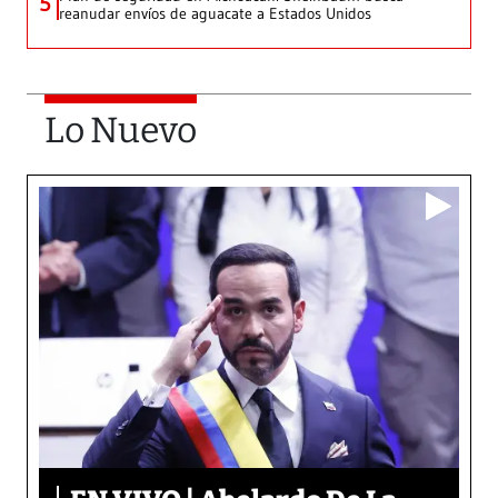
5
reanudar envíos de aguacate a Estados Unidos
Lo Nuevo