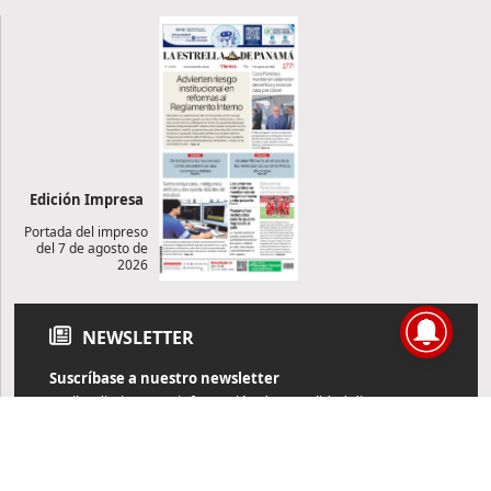
Edición Impresa
Portada del impreso
del 7 de agosto de
2026
NEWSLETTER
Suscríbase a nuestro newsletter
Reciba diariamente información de actualidad directamente en
su correo electrónico