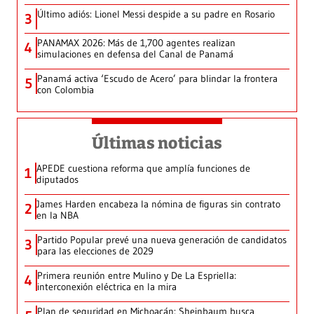
Último adiós: Lionel Messi despide a su padre en Rosario
3
PANAMAX 2026: Más de 1,700 agentes realizan
4
simulaciones en defensa del Canal de Panamá
Panamá activa ‘Escudo de Acero’ para blindar la frontera
5
con Colombia
Últimas noticias
APEDE cuestiona reforma que amplía funciones de
1
diputados
James Harden encabeza la nómina de figuras sin contrato
2
en la NBA
Partido Popular prevé una nueva generación de candidatos
3
para las elecciones de 2029
Primera reunión entre Mulino y De La Espriella:
4
interconexión eléctrica en la mira
Plan de seguridad en Michoacán: Sheinbaum busca