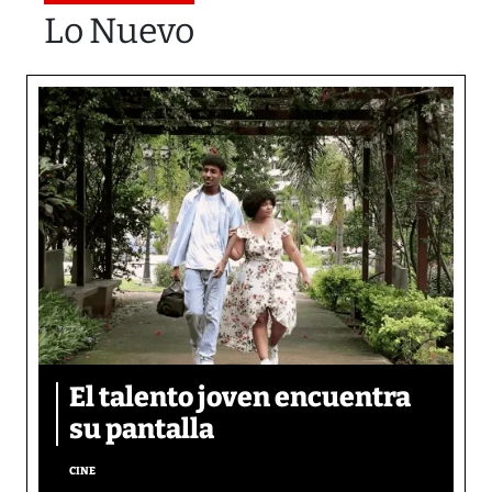
Lo Nuevo
El talento joven encuentra
su pantalla​
CINE