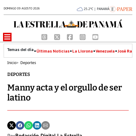
DOMINGO 09 AGOSTO 2026
25.2°C | PANAMÁ
Últimas Noticias
La Llorona
Venezuela
José Raúl
Inicio
>
Deportes
DEPORTES
Manny acta y el orgullo de ser
latino