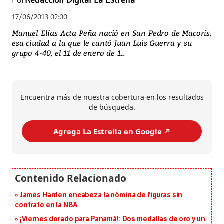
Por
Redacción Digital La Estrella
17/06/2013 02:00
Manuel Elías Acta Peña nació en San Pedro de Macorís,
esa ciudad a la que le cantó Juan Luis Guerra y su
grupo 4-40, el 11 de enero de 1...
Encuentra más de nuestra cobertura en los resultados
de búsqueda.
Agrega La Estrella en Google ↗️
James Harden encabeza la nómina de figuras sin
contrato en la NBA
¡Viernes dorado para Panamá!: Dos medallas de oro y un