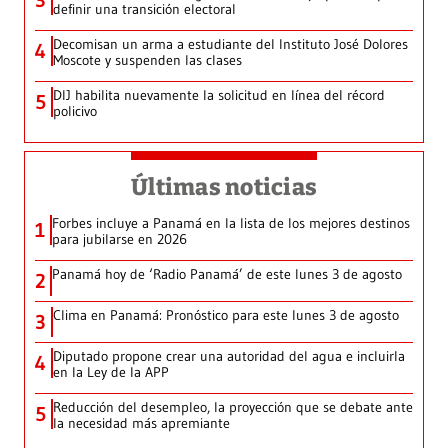
3
definir una transición electoral
Decomisan un arma a estudiante del Instituto José Dolores
4
Moscote y suspenden las clases
DIJ habilita nuevamente la solicitud en línea del récord
5
policivo
Últimas noticias
Forbes incluye a Panamá en la lista de los mejores destinos
1
para jubilarse en 2026
Panamá hoy de ‘Radio Panamá’ de este lunes 3 de agosto
2
Clima en Panamá: Pronóstico para este lunes 3 de agosto
3
Diputado propone crear una autoridad del agua e incluirla
4
en la Ley de la APP
Reducción del desempleo, la proyección que se debate ante
5
la necesidad más apremiante