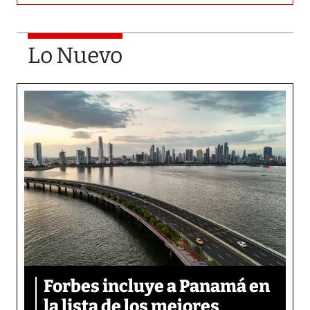
Lo Nuevo
Forbes incluye a Panamá en
la lista de los mejores