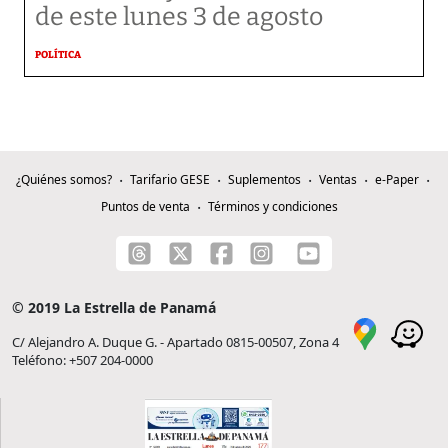
de este lunes 3 de agosto
POLÍTICA
¿Quiénes somos?
Tarifario GESE
Suplementos
Ventas
e-Paper
Puntos de venta
Términos y condiciones
© 2019 La Estrella de Panamá
C/ Alejandro A. Duque G. - Apartado 0815-00507, Zona 4
Teléfono: +507 204-0000