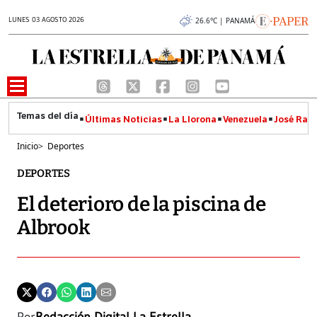
LUNES 03 AGOSTO 2026
26.6°C | PANAMÁ
Últimas Noticias
La Llorona
Venezuela
José Raúl
Inicio
>
Deportes
DEPORTES
El deterioro de la piscina de
Albrook