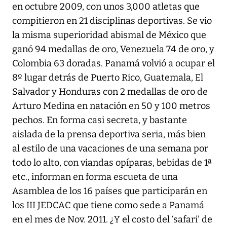
en octubre 2009, con unos 3,000 atletas que
compitieron en 21 disciplinas deportivas. Se vio
la misma superioridad abismal de México que
ganó 94 medallas de oro, Venezuela 74 de oro, y
Colombia 63 doradas. Panamá volvió a ocupar el
8º lugar detrás de Puerto Rico, Guatemala, El
Salvador y Honduras con 2 medallas de oro de
Arturo Medina en natación en 50 y 100 metros
pechos. En forma casi secreta, y bastante
aislada de la prensa deportiva seria, más bien
al estilo de una vacaciones de una semana por
todo lo alto, con viandas opíparas, bebidas de 1ª
etc., informan en forma escueta de una
Asamblea de los 16 países que participarán en
los III JEDCAC que tiene como sede a Panamá
en el mes de Nov. 2011. ¿Y el costo del ‘safari’ de