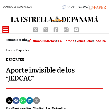
DOMINGO 09 AGOSTO 2026
32.7°C | PANAMÁ
Últimas Noticias
La Llorona
Venezuela
José Raúl
Inicio
>
Deportes
DEPORTES
Aporte invisible de los
‘JEDCAC’