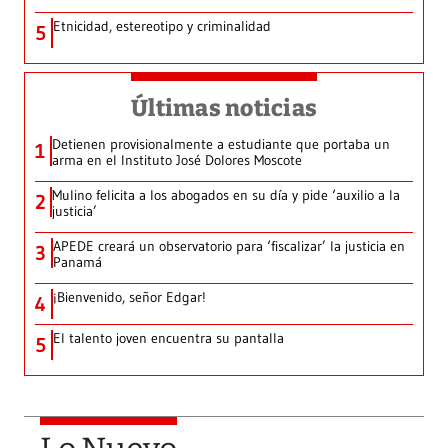
Etnicidad, estereotipo y criminalidad
5
Últimas noticias
Detienen provisionalmente a estudiante que portaba un
1
arma en el Instituto José Dolores Moscote
Mulino felicita a los abogados en su día y pide ‘auxilio a la
2
justicia’
APEDE creará un observatorio para ‘fiscalizar’ la justicia en
3
Panamá
¡Bienvenido, señor Edgar!
4
El talento joven encuentra su pantalla​
5