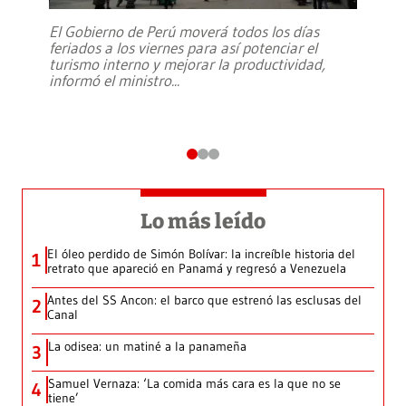
El Gobierno de Perú moverá todos los días
feriados a los viernes para así potenciar el
turismo interno y mejorar la productividad,
informó el ministro
...
Lo más leído
El óleo perdido de Simón Bolívar: la increíble historia del
1
retrato que apareció en Panamá y regresó a Venezuela
Antes del SS Ancon: el barco que estrenó las esclusas del
2
Canal
La odisea: un matiné a la panameña
3
Samuel Vernaza: ‘La comida más cara es la que no se
4
tiene’