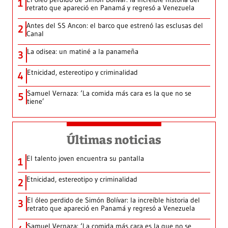
1
retrato que apareció en Panamá y regresó a Venezuela
Antes del SS Ancon: el barco que estrenó las esclusas del
2
Canal
La odisea: un matiné a la panameña
3
Etnicidad, estereotipo y criminalidad
4
Samuel Vernaza: ‘La comida más cara es la que no se
5
tiene’
Últimas noticias
El talento joven encuentra su pantalla​
1
Etnicidad, estereotipo y criminalidad
2
El óleo perdido de Simón Bolívar: la increíble historia del
3
retrato que apareció en Panamá y regresó a Venezuela
Samuel Vernaza: ‘La comida más cara es la que no se