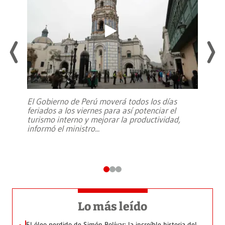
El Gobierno de Perú moverá todos los días
feriados a los viernes para así potenciar el
turismo interno y mejorar la productividad,
informó el ministro
...
Lo más leído
El óleo perdido de Simón Bolívar: la increíble historia del