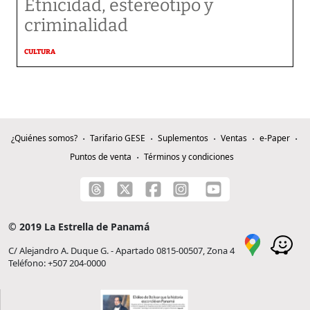
Etnicidad, estereotipo y
criminalidad
CULTURA
¿Quiénes somos?
Tarifario GESE
Suplementos
Ventas
e-Paper
Puntos de venta
Términos y condiciones
© 2019 La Estrella de Panamá
C/ Alejandro A. Duque G. - Apartado 0815-00507, Zona 4
Teléfono: +507 204-0000