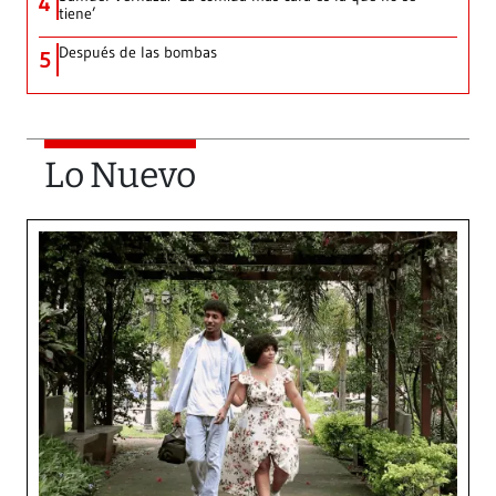
4
tiene’
Después de las bombas
5
Lo Nuevo