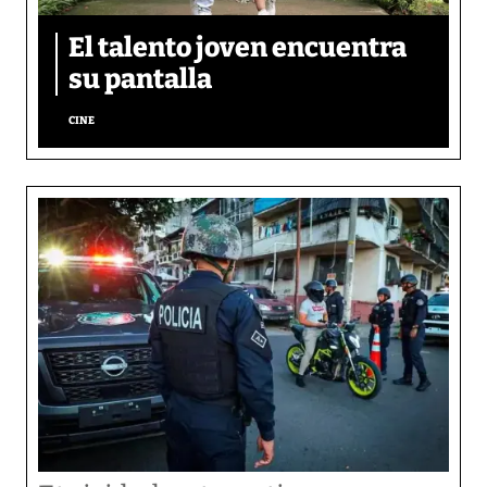
El talento joven encuentra
su pantalla​
CINE