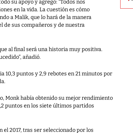
todo su apoyo y agregó: “Todos nos
ones en la vida. La cuestión es cómo
ndo a Malik, que lo hará de la manera
 el de sus compañeros y de nuestra
e al final será una historia muy positiva.
ucedido”, añadió.
a 10,3 puntos y 2,9 rebotes en 21 minutos por
da.
ero, Monk había obtenido su mejor rendimiento
2 puntos en los siete últimos partidos
 el 2017, tras ser seleccionado por los