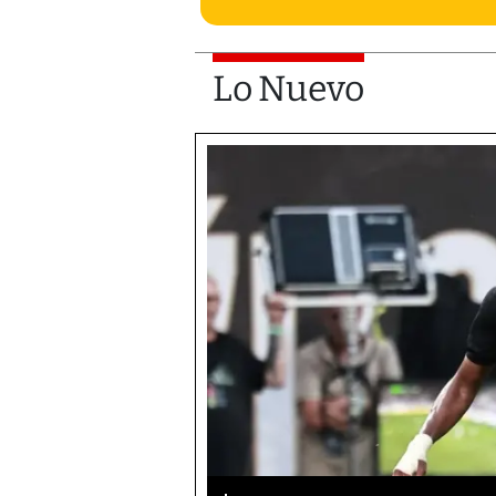
Lo Nuevo