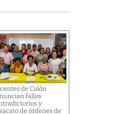
centes de Colón
nuncian fallos
ntradictorios y
sacato de órdenes de