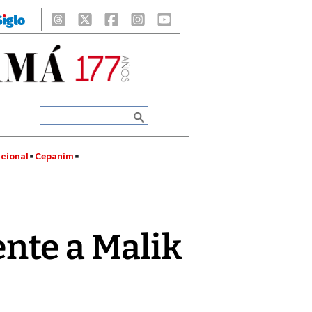
cional
Cepanim
nte a Malik