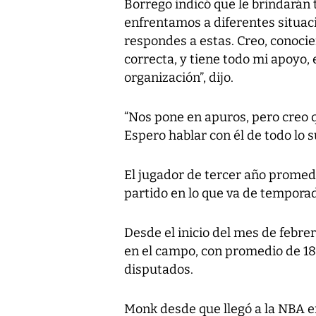
Borrego indicó que le brindarán 
enfrentamos a diferentes situaci
respondes a estas. Creo, conocie
correcta, y tiene todo mi apoyo,
organización”, dijo.
“Nos pone en apuros, pero creo qu
Espero hablar con él de todo lo s
El jugador de tercer año promedi
partido en lo que va de tempora
Desde el inicio del mes de febr
en el campo, con promedio de 18,
disputados.
Monk desde que llegó a la NBA en