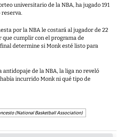
orteo universitario de la NBA, ha jugado 191
 reserva.
esta por la NBA le costará al jugador de 22
er que cumplir con el programa de
l final determine si Monk esté listo para
a antidopaje de la NBA, la liga no reveló
e había incurrido Monk ni qué tipo de
ncesto (National Basketball Association)