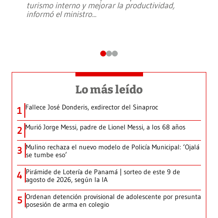
turismo interno y mejorar la productividad,
informó el ministro
...
Lo más leído
Fallece José Donderis, exdirector del Sinaproc
1
Murió Jorge Messi, padre de Lionel Messi, a los 68 años
2
Mulino rechaza el nuevo modelo de Policía Municipal: ‘Ojalá
3
se tumbe eso’
Pirámide de Lotería de Panamá | sorteo de este 9 de
4
agosto de 2026, según la IA
Ordenan detención provisional de adolescente por presunta
5
posesión de arma en colegio