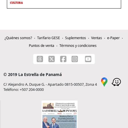
CULTURA
¿Quiénes somos?
Tarifario GESE
Suplementos
Ventas
e-Paper
Puntos de venta
Términos y condiciones
© 2019 La Estrella de Panamá
C/ Alejandro A. Duque G. - Apartado 0815-00507, Zona 4
Teléfono: +507 204-0000