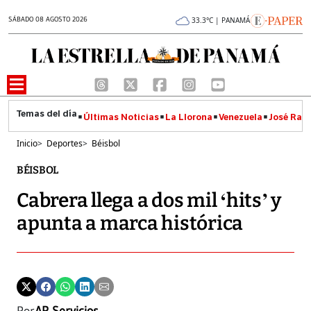
SÁBADO 08 AGOSTO 2026
33.3°C | PANAMÁ
Últimas Noticias
La Llorona
Venezuela
José Raúl
Inicio
>
Deportes
>
Béisbol
BÉISBOL
Cabrera llega a dos mil ‘hits’ y
apunta a marca histórica