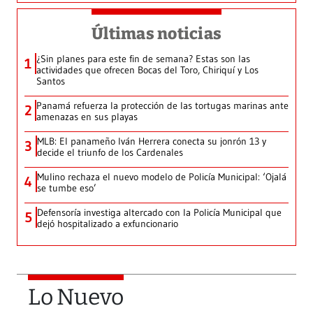
Últimas noticias
¿Sin planes para este fin de semana? Estas son las
1
actividades que ofrecen Bocas del Toro, Chiriquí y Los
Santos
Panamá refuerza la protección de las tortugas marinas ante
2
amenazas en sus playas
MLB: El panameño Iván Herrera conecta su jonrón 13 y
3
decide el triunfo de los Cardenales
Mulino rechaza el nuevo modelo de Policía Municipal: ‘Ojalá
4
se tumbe eso’
Defensoría investiga altercado con la Policía Municipal que
5
dejó hospitalizado a exfuncionario
Lo Nuevo