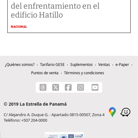
del enfrentamiento en el
edificio Hatillo
NACIONAL
¿Quiénes somos?
Tarifario GESE
Suplementos
Ventas
e-Paper
Puntos de venta
Términos y condiciones
© 2019 La Estrella de Panamá
C/ Alejandro A. Duque G. - Apartado 0815-00507, Zona 4
Teléfono: +507 204-0000