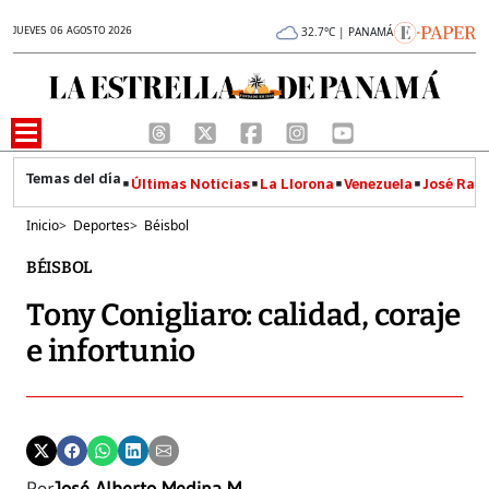
JUEVES 06 AGOSTO 2026
32.7°C | PANAMÁ
Últimas Noticias
La Llorona
Venezuela
José Raúl
Inicio
>
Deportes
>
Béisbol
BÉISBOL
Tony Conigliaro: calidad, coraje
e infortunio