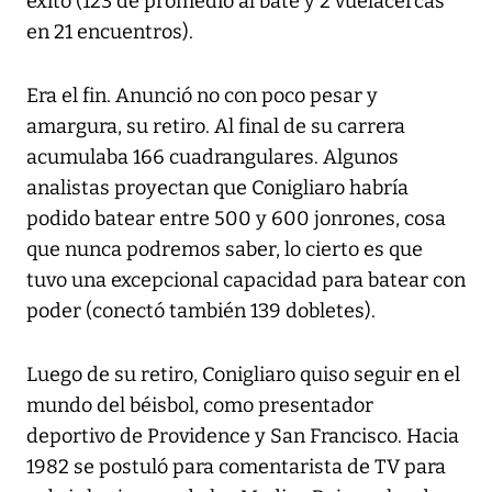
éxito (123 de promedio al bate y 2 vuelacercas
en 21 encuentros).
Era el fin. Anunció no con poco pesar y
amargura, su retiro. Al final de su carrera
acumulaba 166 cuadrangulares. Algunos
analistas proyectan que Conigliaro habría
podido batear entre 500 y 600 jonrones, cosa
que nunca podremos saber, lo cierto es que
tuvo una excepcional capacidad para batear con
poder (conectó también 139 dobletes).
Luego de su retiro, Conigliaro quiso seguir en el
mundo del béisbol, como presentador
deportivo de Providence y San Francisco. Hacia
1982 se postuló para comentarista de TV para