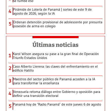
se tumbe eso’
Pirámide de Lotería de Panamá | sorteo de este 9 de
4
agosto de 2026, según la IA
Ordenan detención provisional de adolescente por presunta
5
posesión de arma en colegio
Últimas noticias
Karol Wilson asegura su pase a la gran final de Operación
1
Triunfo Estados Unidos
Caso Alberto Llerena: las claves del enfrentamiento en el
2
edificio Hatillo
Maestros del sector público de Panamá acceden a la IA
3
para transformar la enseñanza
Venezuela retoma diálogo entre Gobierno y oposición para
4
definir una transición electoral
Panamá hoy de ‘Radio Panamá’ de este jueves 6 de agosto
5