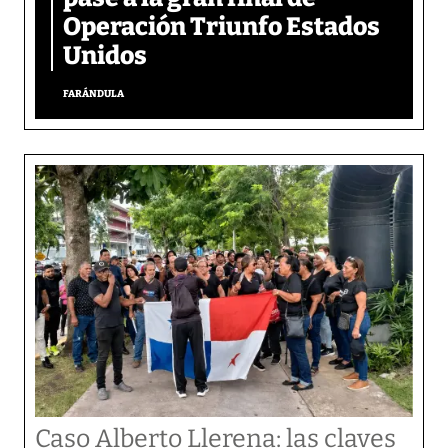
Operación Triunfo Estados
Unidos
FARÁNDULA
Caso Alberto Llerena: las claves