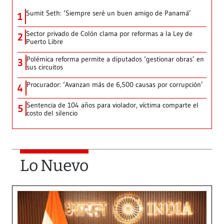
Sumit Seth: ‘Siempre seré un buen amigo de Panamá’
1
Sector privado de Colón clama por reformas a la Ley de
2
Puerto Libre
Polémica reforma permite a diputados ‘gestionar obras’ en
3
sus circuitos
Procurador: ‘Avanzan más de 6,500 causas por corrupción’
4
Sentencia de 104 años para violador, víctima comparte el
5
costo del silencio
Lo Nuevo