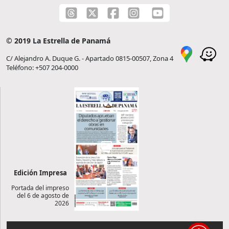
© 2019 La Estrella de Panamá
C/ Alejandro A. Duque G. - Apartado 0815-00507, Zona 4
Teléfono: +507 204-0000
Edición Impresa
Portada del impreso
del 6 de agosto de
2026