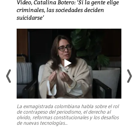
Video, Catalina Botero: ‘Si la gente elige
criminales, las sociedades deciden
suicidarse’
La exmagistrada colombiana habla sobre el rol
de contrapeso del periodismo, el derecho al
olvido, reformas constitucionales y los desafíos
de nuevas tecnologías
...