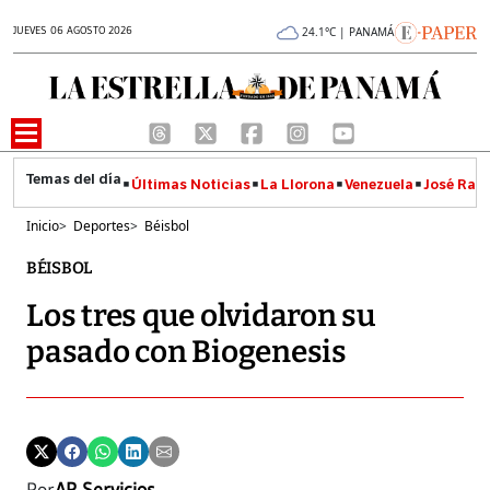
JUEVES 06 AGOSTO 2026
24.1°C | PANAMÁ
Últimas Noticias
La Llorona
Venezuela
José Raúl
Inicio
>
Deportes
>
Béisbol
BÉISBOL
Los tres que olvidaron su
pasado con Biogenesis