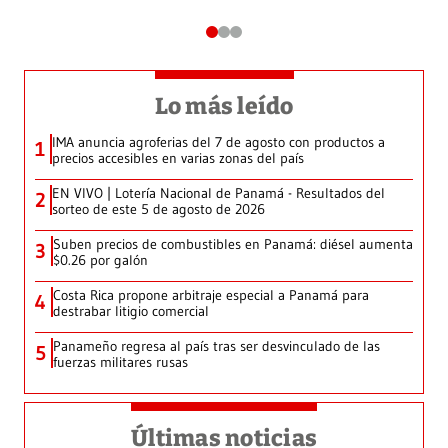
Lo más leído
IMA anuncia agroferias del 7 de agosto con productos a
1
precios accesibles en varias zonas del país
EN VIVO | Lotería Nacional de Panamá - Resultados del
2
sorteo de este 5 de agosto de 2026
Suben precios de combustibles en Panamá: diésel aumenta
3
$0.26 por galón
Costa Rica propone arbitraje especial a Panamá para
4
destrabar litigio comercial
Panameño regresa al país tras ser desvinculado de las
5
fuerzas militares rusas
Últimas noticias