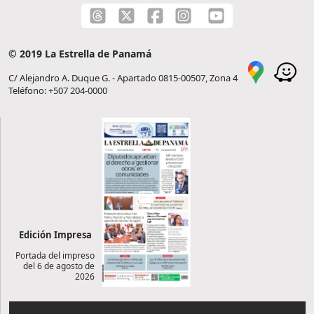
© 2019 La Estrella de Panamá
C/ Alejandro A. Duque G. - Apartado 0815-00507, Zona 4
Teléfono: +507 204-0000
Edición Impresa
Portada del impreso
del 6 de agosto de
2026