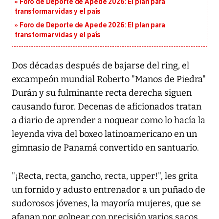
Foro de Deporte de Apede 2026: El plan para
transformar vidas y el país
Foro de Deporte de Apede 2026: El plan para
transformar vidas y el país
Dos décadas después de bajarse del ring, el
excampeón mundial Roberto "Manos de Piedra"
Durán y su fulminante recta derecha siguen
causando furor. Decenas de aficionados tratan
a diario de aprender a noquear como lo hacía la
leyenda viva del boxeo latinoamericano en un
gimnasio de Panamá convertido en santuario.
"¡Recta, recta, gancho, recta, upper!", les grita
un fornido y adusto entrenador a un puñado de
sudorosos jóvenes, la mayoría mujeres, que se
afanan por golpear con precisión varios sacos