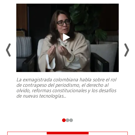
La exmagistrada colombiana habla sobre el rol
de contrapeso del periodismo, el derecho al
olvido, reformas constitucionales y los desafíos
de nuevas tecnologías
...