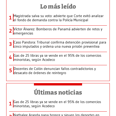
Lo más leído
Magistrada salva su voto: advierte que Corte evitó analizar
1
el fondo de demanda contra la Policía Municipal
Víctor Álvarez: Bomberos de Panamá advierten de retos y
2
emergencias
Caso Pandora: Tribunal confirma detención provisional para
3
cinco imputados y ordena una nueva prisión preventiva
Gas de 25 libras ya se vende en el 95% de los comercios
4
minoristas, según Acodeco
Docentes de Colón denuncian fallos contradictorios y
5
desacato de órdenes de reintegro
Últimas noticias
Gas de 25 libras ya se vende en el 95% de los comercios
1
minoristas, según Acodeco
Nathalee Aranda gana bronce y siguen los deportes en